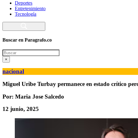
Deportes
Entretenimiento
Tecnología
Buscar en Paragrafo.co
Search
×
nacional
Miguel Uribe Turbay permanece en estado crítico pero
Por: Maria Jose Salcedo
12 junio, 2025