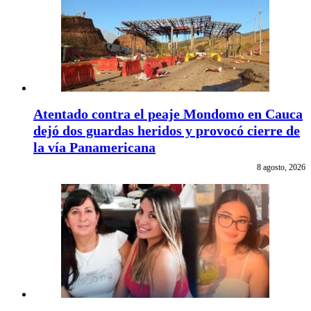
Atentado contra el peaje Mondomo en Cauca
dejó dos guardas heridos y provocó cierre de
la vía Panamericana
8 agosto, 2026