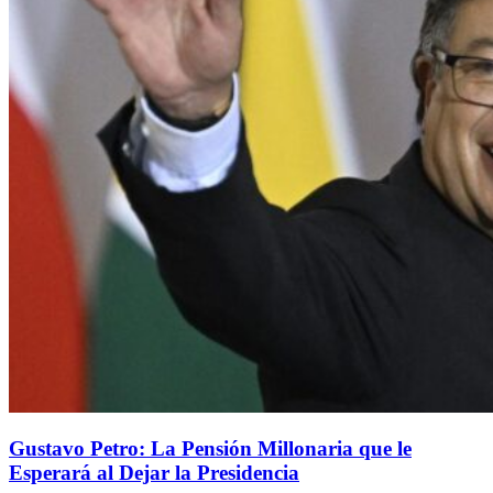
Gustavo Petro: La Pensión Millonaria que le
Esperará al Dejar la Presidencia