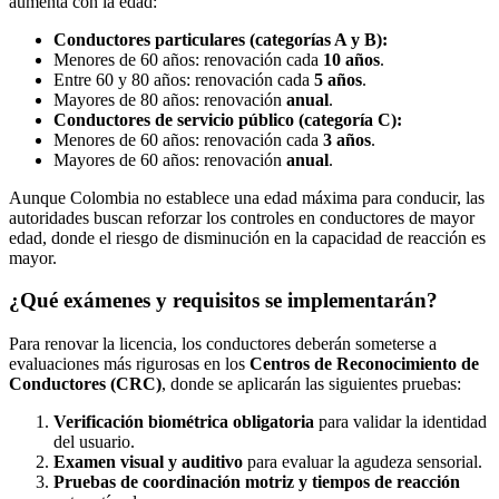
aumenta con la edad:
Conductores particulares (categorías A y B):
Menores de 60 años: renovación cada
10 años
.
Entre 60 y 80 años: renovación cada
5 años
.
Mayores de 80 años: renovación
anual
.
Conductores de servicio público (categoría C):
Menores de 60 años: renovación cada
3 años
.
Mayores de 60 años: renovación
anual
.
Aunque Colombia no establece una edad máxima para conducir, las
autoridades buscan reforzar los controles en conductores de mayor
edad, donde el riesgo de disminución en la capacidad de reacción es
mayor.
¿Qué exámenes y requisitos se implementarán?
Para renovar la licencia, los conductores deberán someterse a
evaluaciones más rigurosas en los
Centros de Reconocimiento de
Conductores (CRC)
, donde se aplicarán las siguientes pruebas:
Verificación biométrica obligatoria
para validar la identidad
del usuario.
Examen visual y auditivo
para evaluar la agudeza sensorial.
Pruebas de coordinación motriz y tiempos de reacción