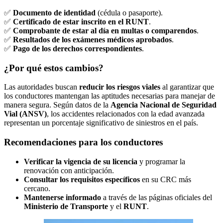
✅
Documento de identidad
(cédula o pasaporte).
✅
Certificado de estar inscrito en el RUNT
.
✅
Comprobante de estar al día en multas o comparendos
.
✅
Resultados de los exámenes médicos aprobados
.
✅
Pago de los derechos correspondientes
.
¿Por qué estos cambios?
Las autoridades buscan
reducir los riesgos viales
al garantizar que
los conductores mantengan las aptitudes necesarias para manejar de
manera segura. Según datos de la
Agencia Nacional de Seguridad
Vial (ANSV)
, los accidentes relacionados con la edad avanzada
representan un porcentaje significativo de siniestros en el país.
Recomendaciones para los conductores
Verificar la vigencia de su licencia
y programar la
renovación con anticipación.
Consultar los requisitos específicos
en su CRC más
cercano.
Mantenerse informado
a través de las páginas oficiales del
Ministerio de Transporte
y el
RUNT
.