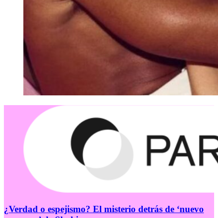
¿Verdad o espejismo? El misterio detrás de ‘nuevo