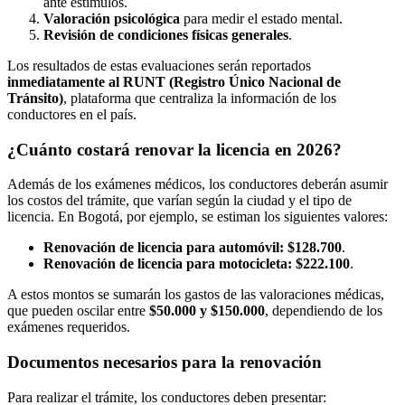
ante estímulos.
Valoración psicológica
para medir el estado mental.
Revisión de condiciones físicas generales
.
Los resultados de estas evaluaciones serán reportados
inmediatamente al RUNT (Registro Único Nacional de
Tránsito)
, plataforma que centraliza la información de los
conductores en el país.
¿Cuánto costará renovar la licencia en 2026?
Además de los exámenes médicos, los conductores deberán asumir
los costos del trámite, que varían según la ciudad y el tipo de
licencia. En Bogotá, por ejemplo, se estiman los siguientes valores:
Renovación de licencia para automóvil:
$128.700
.
Renovación de licencia para motocicleta:
$222.100
.
A estos montos se sumarán los gastos de las valoraciones médicas,
que pueden oscilar entre
$50.000 y $150.000
, dependiendo de los
exámenes requeridos.
Documentos necesarios para la renovación
Para realizar el trámite, los conductores deben presentar: