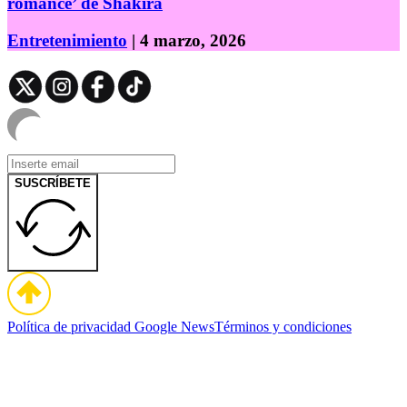
romance’ de Shakira
Entretenimiento
| 4 marzo, 2026
SUSCRÍBETE
Política de privacidad
Google News
Términos y condiciones