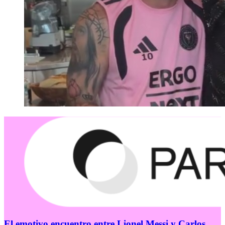
El emotivo encuentro entre Lionel Messi y Carlos