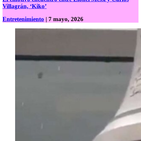
Villagrán, ‘Kiko’
Entretenimiento
| 7 mayo, 2026