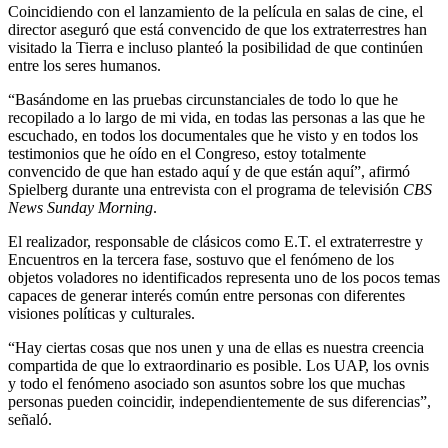
Coincidiendo con el lanzamiento de la película en salas de cine, el
director aseguró que está convencido de que los extraterrestres han
visitado la Tierra e incluso planteó la posibilidad de que continúen
entre los seres humanos.
“Basándome en las pruebas circunstanciales de todo lo que he
recopilado a lo largo de mi vida, en todas las personas a las que he
escuchado, en todos los documentales que he visto y en todos los
testimonios que he oído en el Congreso, estoy totalmente
convencido de que han estado aquí y de que están aquí”, afirmó
Spielberg durante una entrevista con el programa de televisión
CBS
News Sunday Morning
.
El realizador, responsable de clásicos como E.T. el extraterrestre y
Encuentros en la tercera fase, sostuvo que el fenómeno de los
objetos voladores no identificados representa uno de los pocos temas
capaces de generar interés común entre personas con diferentes
visiones políticas y culturales.
“Hay ciertas cosas que nos unen y una de ellas es nuestra creencia
compartida de que lo extraordinario es posible. Los UAP, los ovnis
y todo el fenómeno asociado son asuntos sobre los que muchas
personas pueden coincidir, independientemente de sus diferencias”,
señaló.