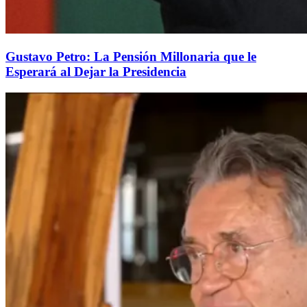
Gustavo Petro: La Pensión Millonaria que le
Esperará al Dejar la Presidencia