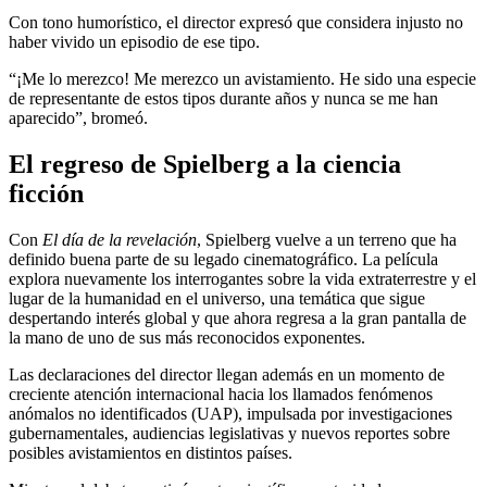
Con tono humorístico, el director expresó que considera injusto no
haber vivido un episodio de ese tipo.
“¡Me lo merezco! Me merezco un avistamiento. He sido una especie
de representante de estos tipos durante años y nunca se me han
aparecido”, bromeó.
El regreso de Spielberg a la ciencia
ficción
Con
El día de la revelación
, Spielberg vuelve a un terreno que ha
definido buena parte de su legado cinematográfico. La película
explora nuevamente los interrogantes sobre la vida extraterrestre y el
lugar de la humanidad en el universo, una temática que sigue
despertando interés global y que ahora regresa a la gran pantalla de
la mano de uno de sus más reconocidos exponentes.
Las declaraciones del director llegan además en un momento de
creciente atención internacional hacia los llamados fenómenos
anómalos no identificados (UAP), impulsada por investigaciones
gubernamentales, audiencias legislativas y nuevos reportes sobre
posibles avistamientos en distintos países.