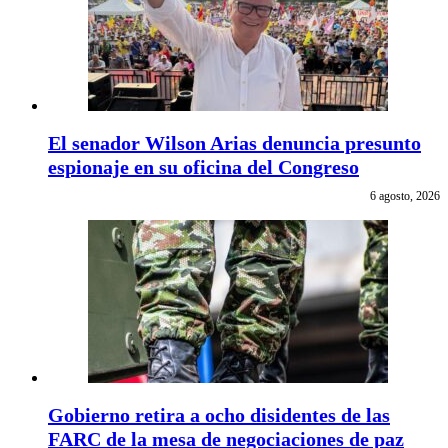
El senador Wilson Arias denuncia presunto
espionaje en su oficina del Congreso
6 agosto, 2026
Gobierno retira a ocho disidentes de las
FARC de la mesa de negociaciones de paz