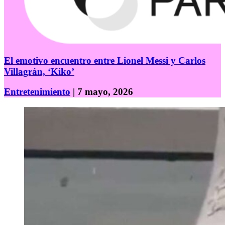
El emotivo encuentro entre Lionel Messi y Carlos
Villagrán, ‘Kiko’
Entretenimiento
| 7 mayo, 2026