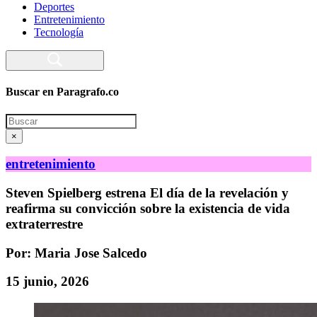
Deportes
Entretenimiento
Tecnología
Buscar en Paragrafo.co
Search
×
entretenimiento
Steven Spielberg estrena El día de la revelación y
reafirma su convicción sobre la existencia de vida
extraterrestre
Por: Maria Jose Salcedo
15 junio, 2026