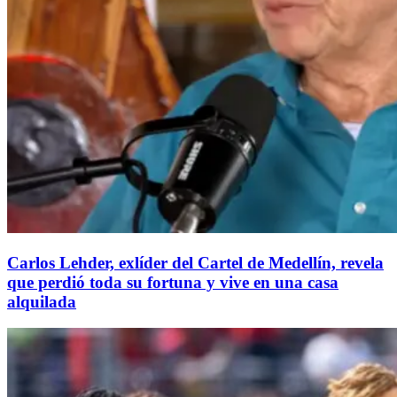
Carlos Lehder, exlíder del Cartel de Medellín, revela
que perdió toda su fortuna y vive en una casa
alquilada