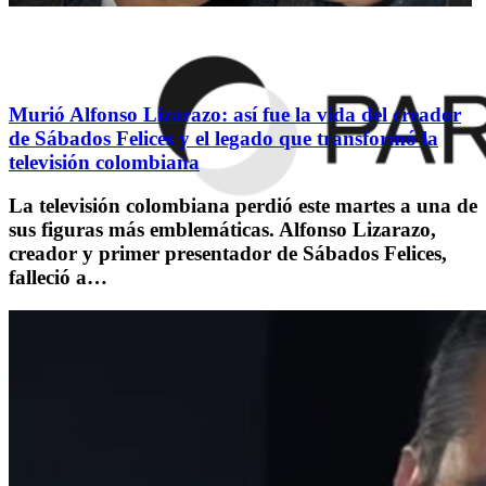
Murió Alfonso Lizarazo: así fue la vida del creador
de Sábados Felices y el legado que transformó la
televisión colombiana
La televisión colombiana perdió este martes a una de
sus figuras más emblemáticas. Alfonso Lizarazo,
creador y primer presentador de Sábados Felices,
falleció a…