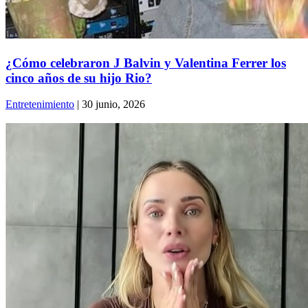
¿Cómo celebraron J Balvin y Valentina Ferrer los
cinco años de su hijo Rio?
Entretenimiento
| 30 junio, 2026