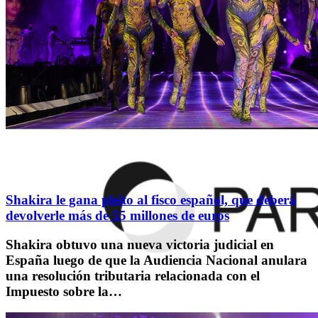
Shakira le gana pleito al fisco español, que deberá
devolverle más de 55 millones de euros
Shakira obtuvo una nueva victoria judicial en
España luego de que la Audiencia Nacional anulara
una resolución tributaria relacionada con el
Impuesto sobre la…