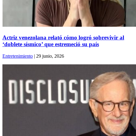
Actriz venezolana relató cómo logró sobrevivir al
‘doblete sísmico’ que estremeció su país
Entretenimiento
| 29 junio, 2026