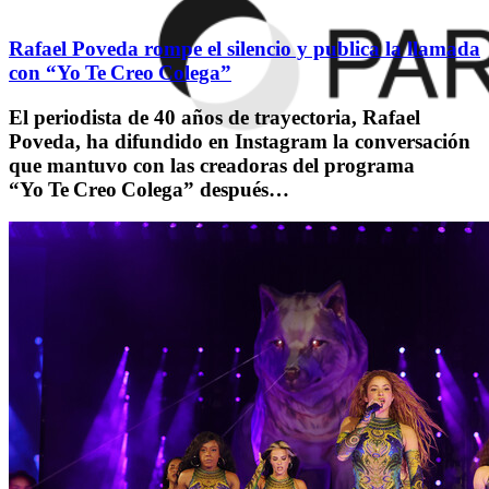
Rafael Poveda rompe el silencio y publica la llamada
con “Yo Te Creo Colega”
El periodista de 40 años de trayectoria, Rafael
Poveda, ha difundido en Instagram la conversación
que mantuvo con las creadoras del programa
“Yo Te Creo Colega” después…