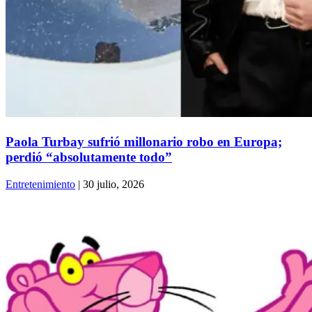
Paola Turbay sufrió millonario robo en Europa;
perdió “absolutamente todo”
Entretenimiento
| 30 julio, 2026