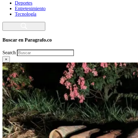
Deportes
Entretenimiento
Tecnología
Buscar en Paragrafo.co
Search
×