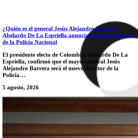
¿Quién es el general Jesús Alejandro Barrera?
Abelardo De La Espriella anuncia al nuevo director
de la Policía Nacional
El presidente electo de Colombia, Abelardo De La
Espriella, confirmó que el mayor general Jesús
Alejandro Barrera será el nuevo director de la
Policía…
5 agosto, 2026