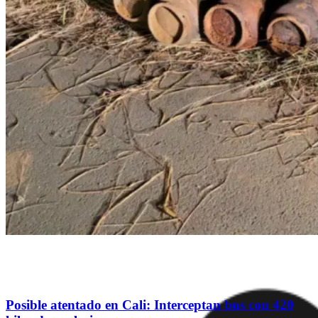
Posible atentado en Cali: Interceptan bus con 420