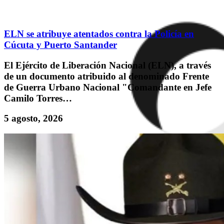
ELN se atribuye atentados contra la Policía en
Cúcuta y Puerto Santander
El Ejército de Liberación Nacional (ELN), a través
de un documento atribuido al denominado Frente
de Guerra Urbano Nacional "Comandante en Jefe
Camilo Torres…
5 agosto, 2026