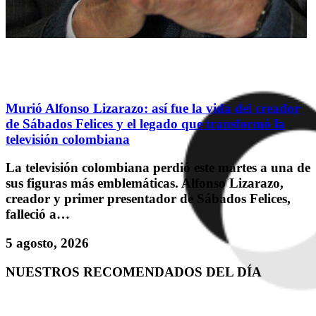
Murió Alfonso Lizarazo: así fue la vida del creador
de Sábados Felices y el legado que transformó la
televisión colombiana
La televisión colombiana perdió este martes a una de
sus figuras más emblemáticas. Alfonso Lizarazo,
creador y primer presentador de Sábados Felices,
falleció a…
5 agosto, 2026
NUESTROS RECOMENDADOS DEL DÍA