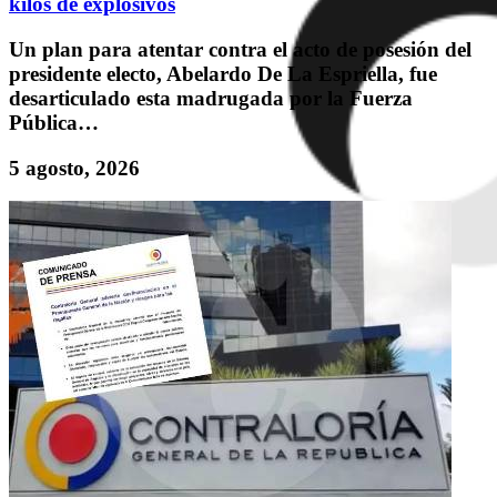
kilos de explosivos
Un plan para atentar contra el acto de posesión del
presidente electo, Abelardo De La Espriella, fue
desarticulado esta madrugada por la Fuerza
Pública…
5 agosto, 2026