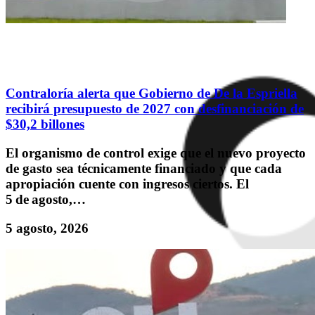
Contraloría alerta que Gobierno de De la Espriella
recibirá presupuesto de 2027 con desfinanciación de
$30,2 billones
El organismo de control exige que el nuevo proyecto
de gasto sea técnicamente financiado y que cada
apropiación cuente con ingresos ciertos. El
5 de agosto,…
5 agosto, 2026