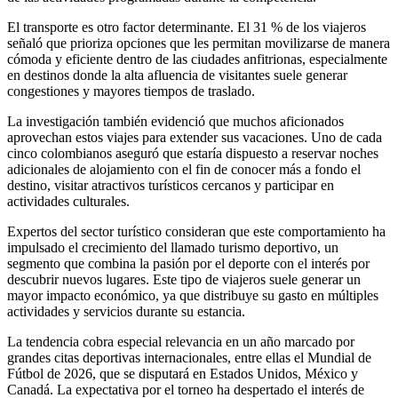
El transporte es otro factor determinante. El 31 % de los viajeros
señaló que prioriza opciones que les permitan movilizarse de manera
cómoda y eficiente dentro de las ciudades anfitrionas, especialmente
en destinos donde la alta afluencia de visitantes suele generar
congestiones y mayores tiempos de traslado.
La investigación también evidenció que muchos aficionados
aprovechan estos viajes para extender sus vacaciones. Uno de cada
cinco colombianos aseguró que estaría dispuesto a reservar noches
adicionales de alojamiento con el fin de conocer más a fondo el
destino, visitar atractivos turísticos cercanos y participar en
actividades culturales.
Expertos del sector turístico consideran que este comportamiento ha
impulsado el crecimiento del llamado turismo deportivo, un
segmento que combina la pasión por el deporte con el interés por
descubrir nuevos lugares. Este tipo de viajeros suele generar un
mayor impacto económico, ya que distribuye su gasto en múltiples
actividades y servicios durante su estancia.
La tendencia cobra especial relevancia en un año marcado por
grandes citas deportivas internacionales, entre ellas el Mundial de
Fútbol de 2026, que se disputará en Estados Unidos, México y
Canadá. La expectativa por el torneo ha despertado el interés de