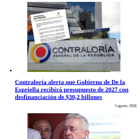
Contraloría alerta que Gobierno de De la
Espriella recibirá presupuesto de 2027 con
desfinanciación de $30,2 billones
5 agosto, 2026