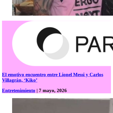
El emotivo encuentro entre Lionel Messi y Carlos
Villagrán, ‘Kiko’
Entretenimiento
| 7 mayo, 2026