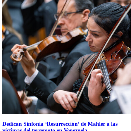
Dedican Sinfonía ‘Resurrección’ de Mahler a las
víctimas del terremoto en Venezuela