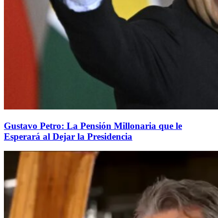
Gustavo Petro: La Pensión Millonaria que le
Esperará al Dejar la Presidencia