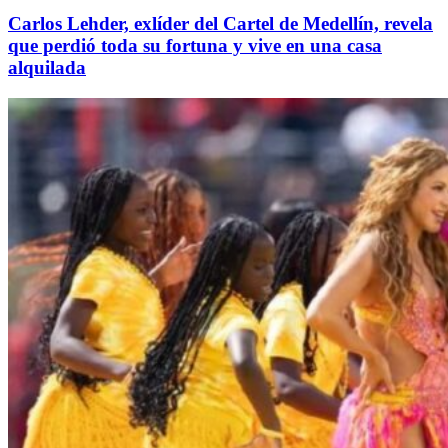
Carlos Lehder, exlíder del Cartel de Medellín, revela
que perdió toda su fortuna y vive en una casa
alquilada