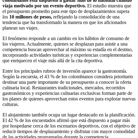
colombianos está dispuesto a gastar más de lo habitual cuando
viaja motivado por un evento deportivo.
El estudio muestra que
el presupuesto promedio para este tipo de desplazamientos supera
los
10 millones de pesos,
reflejando la consolidación de una
tendencia que ha transformado la manera en que los aficionados
planean sus viajes.
El fenómeno responde a un cambio en los hábitos de consumo de
los viajeros. Actualmente, quienes se desplazan para asistir a una
competencia buscan aprovechar al máximo su estadía en el destino,
incorporando actividades turísticas y experiencias complementarias
que enriquecen el viaje más allá de la cita deportiva.
Entre los principales rubros de inversión aparece la gastronomía.
Según la encuesta, el 43 % de los colombianos considera prioritario
destinar una parte importante de su presupuesto a conocer la oferta
culinaria local. Restaurantes tradicionales, mercados, recorridos
gastronómicos y experiencias culinarias exclusivas forman parte de
los planes de quienes aprovechan estos eventos para explorar nuevas
culturas.
El alojamiento también ocupa un lugar destacado en la planificación.
El 42 % de los encuestados afirmó que está dispuesto a pagar más
por hospedarse cerca de los escenarios deportivos, con el objetivo de
reducir tiempos de desplazamiento y disfrutar con mayor comodidad
de las actividades programadas durante la competencia.