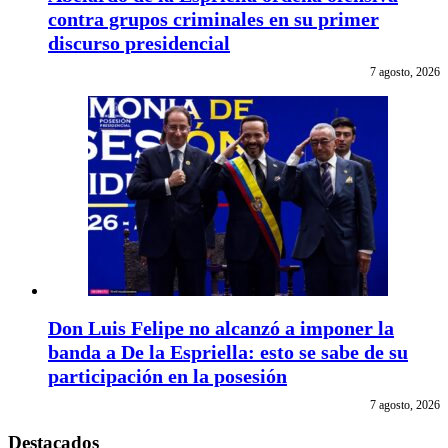
contra grupos criminales en su primer
discurso presidencial
7 agosto, 2026
Don Luis Felipe no alcanzó a imponer la
banda a De la Espriella: esto se sabe de su
participación en la posesión
7 agosto, 2026
Destacados