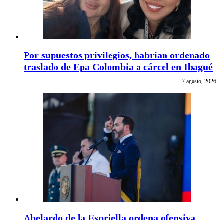
Por supuestos privilegios, habrían ordenado
traslado de Epa Colombia a cárcel en Ibagué
7 agosto, 2026
Abelardo de la Espriella ordena ofensiva