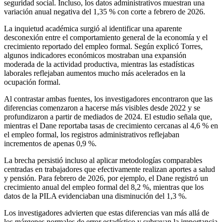
seguridad social. Incluso, los datos administrativos muestran una
variación anual negativa del 1,35 % con corte a febrero de 2026.
La inquietud académica surgió al identificar una aparente
desconexión entre el comportamiento general de la economía y el
crecimiento reportado del empleo formal. Según explicó Torres,
algunos indicadores económicos mostraban una expansión
moderada de la actividad productiva, mientras las estadísticas
laborales reflejaban aumentos mucho más acelerados en la
ocupación formal.
Al contrastar ambas fuentes, los investigadores encontraron que las
diferencias comenzaron a hacerse más visibles desde 2022 y se
profundizaron a partir de mediados de 2024. El estudio señala que,
mientras el Dane reportaba tasas de crecimiento cercanas al 4,6 % en
el empleo formal, los registros administrativos reflejaban
incrementos de apenas 0,9 %.
La brecha persistió incluso al aplicar metodologías comparables
centradas en trabajadores que efectivamente realizan aportes a salud
y pensión. Para febrero de 2026, por ejemplo, el Dane registró un
crecimiento anual del empleo formal del 8,2 %, mientras que los
datos de la PILA evidenciaban una disminución del 1,3 %.
Los investigadores advierten que estas diferencias van más allá de
los márgenes normales de error estadístico y subrayan la importancia