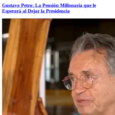
Gustavo Petro: La Pensión Millonaria que le
Esperará al Dejar la Presidencia