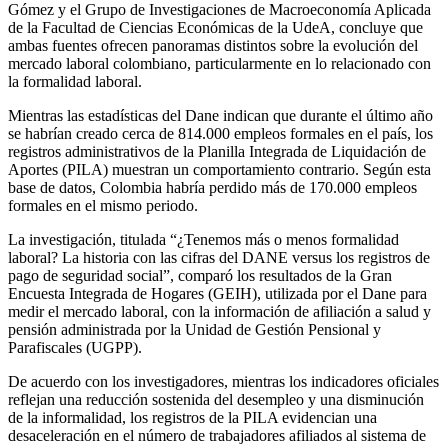
Gómez y el Grupo de Investigaciones de Macroeconomía Aplicada
de la Facultad de Ciencias Económicas de la UdeA, concluye que
ambas fuentes ofrecen panoramas distintos sobre la evolución del
mercado laboral colombiano, particularmente en lo relacionado con
la formalidad laboral.
Mientras las estadísticas del Dane indican que durante el último año
se habrían creado cerca de 814.000 empleos formales en el país, los
registros administrativos de la Planilla Integrada de Liquidación de
Aportes (PILA) muestran un comportamiento contrario. Según esta
base de datos, Colombia habría perdido más de 170.000 empleos
formales en el mismo periodo.
La investigación, titulada “¿Tenemos más o menos formalidad
laboral? La historia con las cifras del DANE versus los registros de
pago de seguridad social”, comparó los resultados de la Gran
Encuesta Integrada de Hogares (GEIH), utilizada por el Dane para
medir el mercado laboral, con la información de afiliación a salud y
pensión administrada por la Unidad de Gestión Pensional y
Parafiscales (UGPP).
De acuerdo con los investigadores, mientras los indicadores oficiales
reflejan una reducción sostenida del desempleo y una disminución
de la informalidad, los registros de la PILA evidencian una
desaceleración en el número de trabajadores afiliados al sistema de