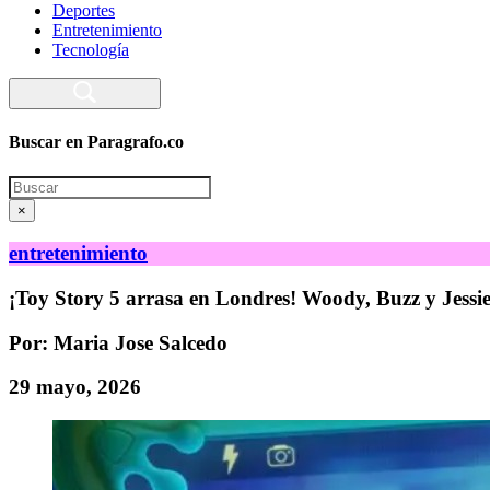
Deportes
Entretenimiento
Tecnología
Buscar en Paragrafo.co
Search
×
entretenimiento
¡Toy Story 5 arrasa en Londres! Woody, Buzz y Jessie 
Por: Maria Jose Salcedo
29 mayo, 2026