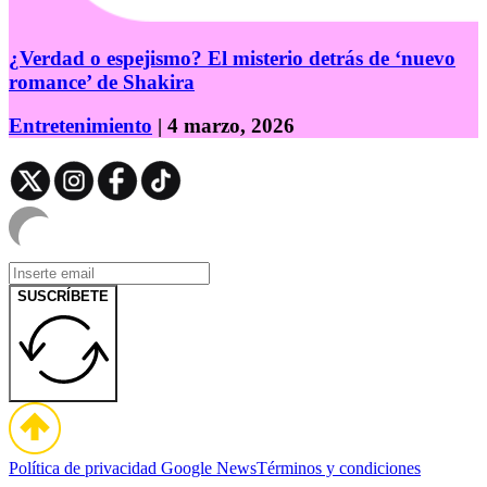
¿Verdad o espejismo? El misterio detrás de ‘nuevo
romance’ de Shakira
Entretenimiento
| 4 marzo, 2026
SUSCRÍBETE
Política de privacidad
Google News
Términos y condiciones