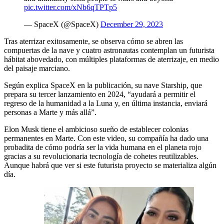
pic.twitter.com/xNb6qTPTp5
— SpaceX (@SpaceX)
December 29, 2023
Tras aterrizar exitosamente, se observa cómo se abren las
compuertas de la nave y cuatro astronautas contemplan un futurista
hábitat abovedado, con múltiples plataformas de aterrizaje, en medio
del paisaje marciano.
Según explica SpaceX en la publicación, su nave Starship, que
prepara su tercer lanzamiento en 2024, “ayudará a permitir el
regreso de la humanidad a la Luna y, en última instancia, enviará
personas a Marte y más allá”.
Elon Musk tiene el ambicioso sueño de establecer colonias
permanentes en Marte. Con este video, su compañía ha dado una
probadita de cómo podría ser la vida humana en el planeta rojo
gracias a su revolucionaria tecnología de cohetes reutilizables.
Aunque habrá que ver si este futurista proyecto se materializa algún
día.