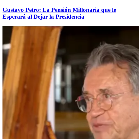
Gustavo Petro: La Pensión Millonaria que le
Esperará al Dejar la Presidencia