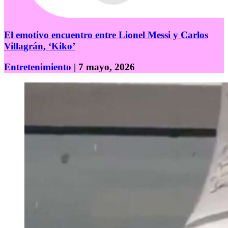
El emotivo encuentro entre Lionel Messi y Carlos
Villagrán, ‘Kiko’
Entretenimiento
| 7 mayo, 2026