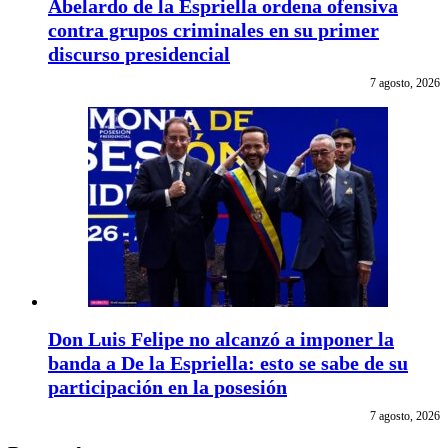
Abelardo de la Espriella ordena ofensiva
contra grupos criminales en su primer
discurso presidencial
7 agosto, 2026
Don Luis Felipe no alcanzó a imponer la
banda a De la Espriella: esto se sabe de su
participación en la posesión
7 agosto, 2026