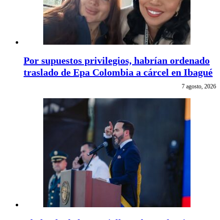
Por supuestos privilegios, habrían ordenado
traslado de Epa Colombia a cárcel en Ibagué
7 agosto, 2026