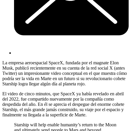
La empresa aeroespacial SpaceX, fundada por el magnate Elon
Musk, publicó recientemente en su cuenta de la red social X (antes
Twitter) un impresionante video conceptual en el que muestra cómo
podría ser la vida en Marte en un futuro si su revolucionario cohete
Starship logra llegar algún día al planeta rojo.
El video de cinco minutos, que SpaceX ya había revelado en abril
del 2022, fue compartido nuevamente por la compañía como
despedida del año. En él se aprecia el despegue del enorme cohete
Starship, el más grande jamás construido, su viaje por el espacio y
finalmente su llegada a la superficie de Marte.
Starship will help enable humanity’s return to the Moon
and ultimately send people to Mars and beyond