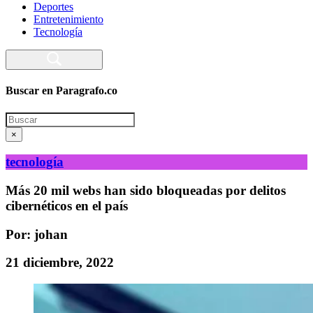
Deportes
Entretenimiento
Tecnología
Buscar en Paragrafo.co
Search
×
tecnología
Más 20 mil webs han sido bloqueadas por delitos
cibernéticos en el país
Por: johan
21 diciembre, 2022