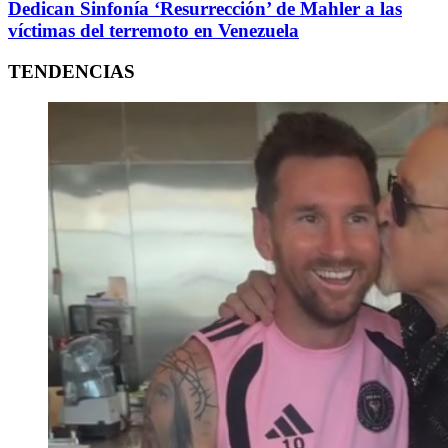
Dedican Sinfonía ‘Resurrección’ de Mahler a las
víctimas del terremoto en Venezuela
TENDENCIAS