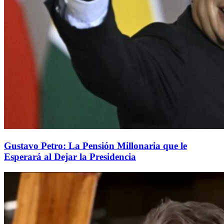
Gustavo Petro: La Pensión Millonaria que le
Esperará al Dejar la Presidencia