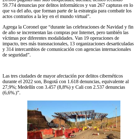
59.774 denuncias por delitos informáticos y van 267 capturas en lo
que va del año, que forman parte de la estrategia para combatir los
actos contrarios a la ley en el mundo virtual”.
Agrega la Coronel que “durante las celebraciones de Navidad y fin
de año se incrementan las compras por Internet, pero también las
víctimas por diferentes modalidades. Van 19 operaciones de
impacto, tres más transnacionales, 13 organizaciones desarticuladas
y 314 intercambios de comunicación con agencias internacionales
de seguridad”.
Las tres ciudades de mayor afectación por delitos cibernéticos
durante el 2022 son, Bogotá con 1.618 denuncias, equivalente al
27,9%; Medellín con 3.457 (8,8%) y Cali con 2.537 denuncias
(6,6%.)”.