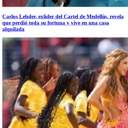
Carlos Lehder, exlíder del Cartel de Medellín, revela
que perdió toda su fortuna y vive en una casa
alquilada