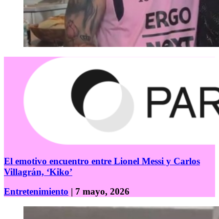
El emotivo encuentro entre Lionel Messi y Carlos
Villagrán, ‘Kiko’
Entretenimiento
| 7 mayo, 2026