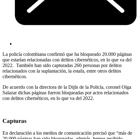
La policía colombiana confirmó que ha bloqueado 20.000 páginas
que estarían relacionadas con delitos cibernéticos, en lo que va del
2022. También han sido capturadas 260 personas por delitos
relacionados con la suplantación, la estafa, entre otros delitos
cibernéticos.
De acuerdo con la directora de la Dijín de la Policía, coronel Olga
Salazar dichas páginas fueron bloqueadas por actos relacionados
con delitos cibernéticos, en lo que va del 2022.
Capturas
En declaración a los medios de comunicación precisó que “más de
20.000 páginas han sido bloqueadas, además, hemos recibido