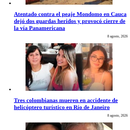
Atentado contra el peaje Mondomo en Cauca
dejó dos guardas heridos y provocó cierre de
la vía Panamericana
8 agosto, 2026
Tres colombianas mueren en accidente de
helicóptero turístico en Río de Janeiro
8 agosto, 2026