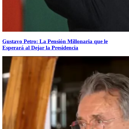
Gustavo Petro: La Pensión Millonaria que le
Esperará al Dejar la Presidencia