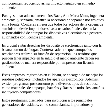
componentes, reduciendo así su impacto negativo en el medio
ambiente.
Para gestionar adecuadamente los Raee, Ana María Mora, ingeniera
ambiental y sanitaria, enfatiza la necesidad de separar estos residuos
en la fuente. Contreras agrega que todos los actores de la cadena de
suministro, desde importadores hasta usuarios finales, tienen la
responsabilidad de entregar los dispositivos electrónicos a gestores
autorizados con licencia ambiental.
Es crucial evitar desechar los dispositivos electrónicos junto con la
basura común del hogar. Contreras advierte que, aunque los
recicladores realizan su función de separación, los residuos que
pueden tener impactos en la salud o el medio ambiente deben ser
gestionados de manera responsable por empresas con licencia
ambiental.
Estas empresas, registradas en el Ideam, se encargan de manejar los
residuos peligrosos, incluidos los aparatos electrónicos. Además,
existen programas postconsumo para diversos tipos de residuos,
como materiales de empaque, baterías y Raees de todos los tamaños,
incluyendo computadoras.
Estos programas, diseñados para involucrar a los principales
generadores de residuos, como comerciantes, importadores y