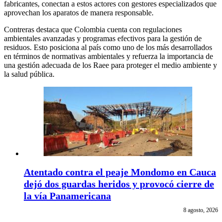
fabricantes, conectan a estos actores con gestores especializados que
aprovechan los aparatos de manera responsable.
Contreras destaca que Colombia cuenta con regulaciones
ambientales avanzadas y programas efectivos para la gestión de
residuos. Esto posiciona al país como uno de los más desarrollados
en términos de normativas ambientales y refuerza la importancia de
una gestión adecuada de los Raee para proteger el medio ambiente y
la salud pública.
Atentado contra el peaje Mondomo en Cauca
dejó dos guardas heridos y provocó cierre de
la vía Panamericana
8 agosto, 2026