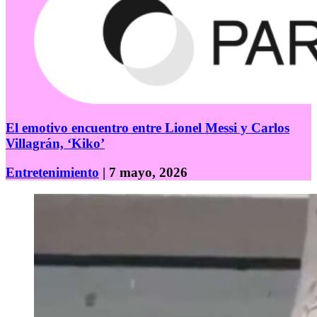
El emotivo encuentro entre Lionel Messi y Carlos
Villagrán, ‘Kiko’
Entretenimiento
| 7 mayo, 2026