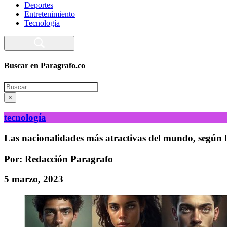
Deportes
Entretenimiento
Tecnología
Buscar en Paragrafo.co
Search
×
tecnología
Las nacionalidades más atractivas del mundo, según la 
Por: Redacción Paragrafo
5 marzo, 2023