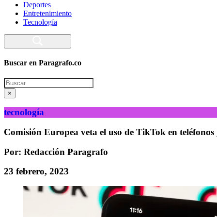
Deportes
Entretenimiento
Tecnología
Buscar en Paragrafo.co
Search
×
tecnología
Comisión Europea veta el uso de TikTok en teléfonos y 
Por: Redacción Paragrafo
23 febrero, 2023