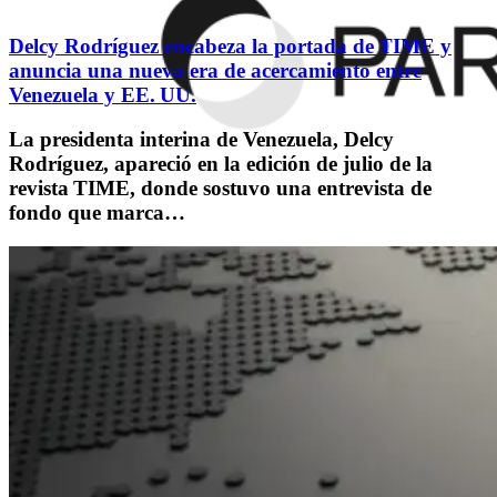
Delcy Rodríguez encabeza la portada de TIME y
anuncia una nueva era de acercamiento entre
Venezuela y EE. UU.
La presidenta interina de Venezuela, Delcy
Rodríguez, apareció en la edición de julio de la
revista TIME, donde sostuvo una entrevista de
fondo que marca…