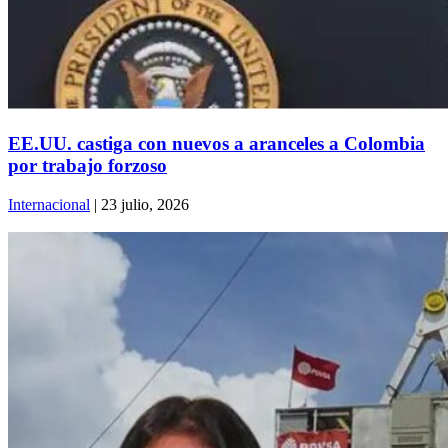
EE.UU. castiga con nuevos a aranceles a Colombia
por trabajo forzoso
Internacional
| 23 julio, 2026