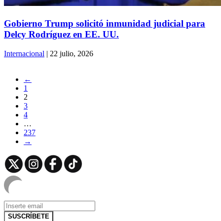
Gobierno Trump solicitó inmunidad judicial para
Delcy Rodríguez en EE. UU.
Internacional
| 22 julio, 2026
←
1
2
3
4
…
237
→
SUSCRÍBETE