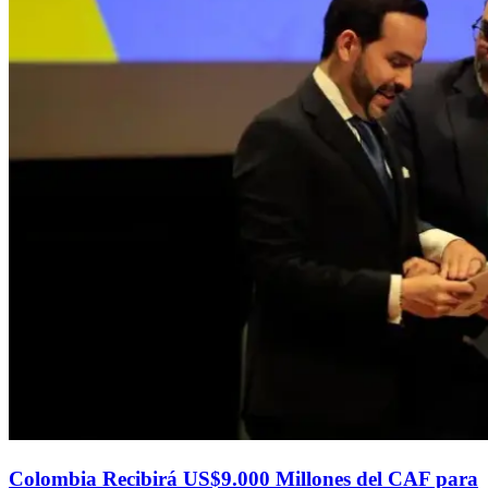
Colombia Recibirá US$9.000 Millones del CAF para