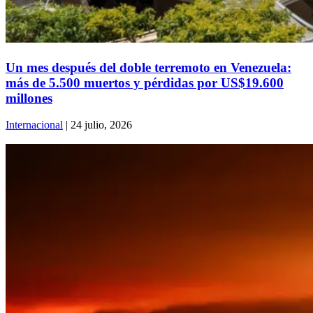
Un mes después del doble terremoto en Venezuela:
más de 5.500 muertos y pérdidas por US$19.600
millones
Internacional
| 24 julio, 2026