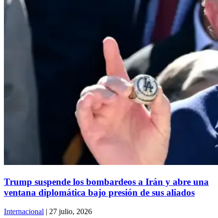
Trump suspende los bombardeos a Irán y abre una
ventana diplomática bajo presión de sus aliados
Internacional
| 27 julio, 2026