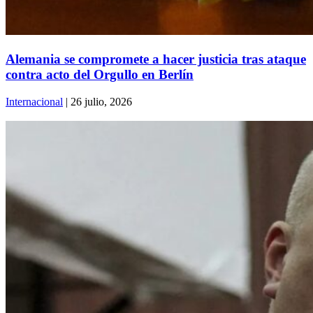
Alemania se compromete a hacer justicia tras ataque
contra acto del Orgullo en Berlín
Internacional
| 26 julio, 2026