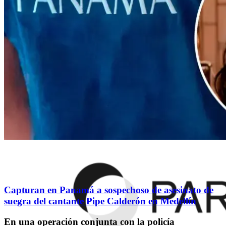
Capturan en Panamá a sospechoso de asesinato de
suegra del cantante Pipe Calderón en Medellín
En una operación conjunta con la policía