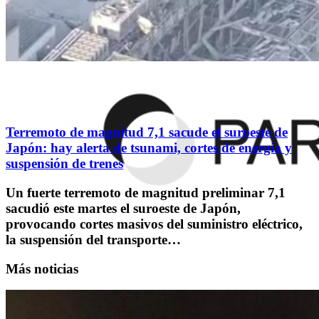
Terremoto de magnitud 7,1 sacude el suroeste de
Japón: hay alerta de tsunami, cortes de energía y
suspensión de trenes
Un fuerte terremoto de magnitud preliminar 7,1
sacudió este martes el suroeste de Japón,
provocando cortes masivos del suministro eléctrico,
la suspensión del transporte…
Más noticias