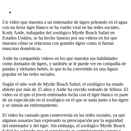
Un video que muestra a un entrenador de tigres peleando en el agua
con un feroz tigre blanco se ha vuelto viral en las redes sociales.
Kody Antle, trabajador del zoológico Myrtle Beach Safari en
Estados Unidos, se ha hecho famoso por sus videos en los que
muestra cómo se relaciona con grandes tigres como si fueran
mascotas domésticas.
Antle ha compartido videos en los que muestra sus habilidades
como domador de tigres, y también se le puede ver en compañía de
pandas y elefantes bebés, lo que lo ha convertido en una figura
popular en las redes sociales.
Según el sitio web de Myrtle Beach Safari, el zoológico ha estado
abierto por más de 35 años y Antle ha crecido rodeado de felinos. El
video en el que el joven entrenador lucha con el tigre blanco es parte
de un espectáculo en el zoológico en el que se nada junto a los tigres
y se simula un enfrentamiento.
El video ha causado gran controversia en las redes sociales, ya que
algunos usuarios han expresado su preocupación por la seguridad
del entrenador y del tigre. Sin embargo, el zoológico Myrtle Beach
Safari ha aclarado que el espectáculo es completamente seguro y