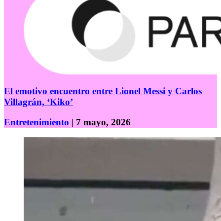
El emotivo encuentro entre Lionel Messi y Carlos
Villagrán, ‘Kiko’
Entretenimiento
| 7 mayo, 2026