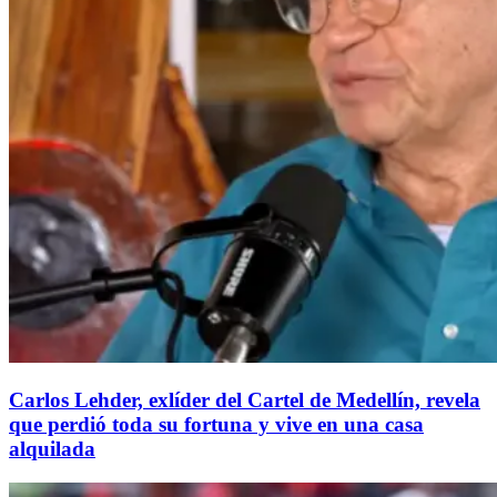
Carlos Lehder, exlíder del Cartel de Medellín, revela
que perdió toda su fortuna y vive en una casa
alquilada