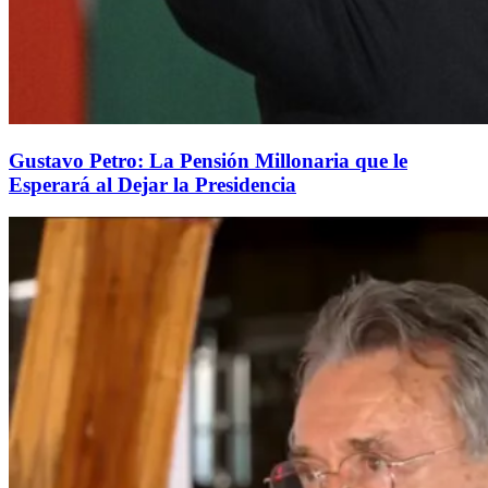
Gustavo Petro: La Pensión Millonaria que le
Esperará al Dejar la Presidencia