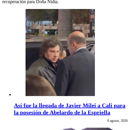
recuperación para Doña Nidia.
Así fue la llegada de Javier Milei a Cali para
la posesión de Abelardo de la Espriella
6 agosto, 2026