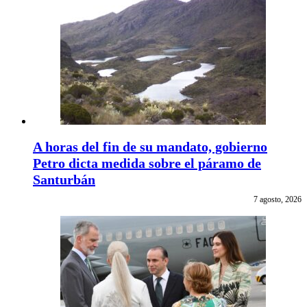
A horas del fin de su mandato, gobierno
Petro dicta medida sobre el páramo de
Santurbán
7 agosto, 2026