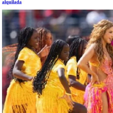
alquilada