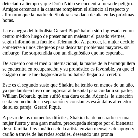
detectado a tiempo y que Doña Nidia se encuentra fuera de peligro.
Amigos cercanos a la cantante rompieron el silencio al respecto y
afirmaron que la madre de Shakira será dada de alta en las próximas
horas.
La exsuegra del futbolista Gerard Piqué habría sido ingresada en un
centro médico luego de presentar un malestar el pasado viernes,
según informó una fuente a Telemundo. Al parecer, la mujer decidió
someterse a unos chequeos para descartar problemas mayores, sin
embargo, fue sorprendida con un diagnóstico que no esperaba.
De acuerdo con el medio internacional, la madre de la barranquillera
se encuentra en recuperación y su pronóstico es favorable, ya que el
coágulo que le fue diagnosticado no habría llegado al cerebro.
Este es el segundo susto que Shakira ha tenido en menos de un año,
ya que también tuvo que ingresar al hospital para cuidar a su padre,
William Bebarak, quien sufrió una dura caída. Además, la situación
se da en medio de su separación y constantes escándalos alrededor
de su ex pareja, Gerard Piqué.
A pesar de los momentos difíciles, Shakira ha demostrado ser una
mujer fuerte y una gran madre, preocupada siempre por el bienestar
de su familia. Los fanáticos de la artista envían mensajes de apoyo y
cariño a través de las redes sociales, deseando una pronta