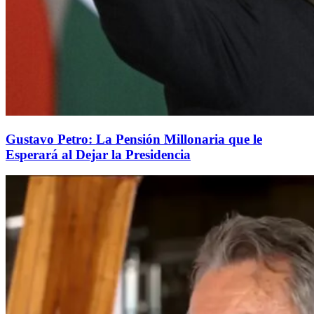
Gustavo Petro: La Pensión Millonaria que le
Esperará al Dejar la Presidencia