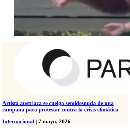
Artista austriaca se cuelga semidesnuda de una
campana para protestar contra la crisis climática
Internacional
| 7 mayo, 2026