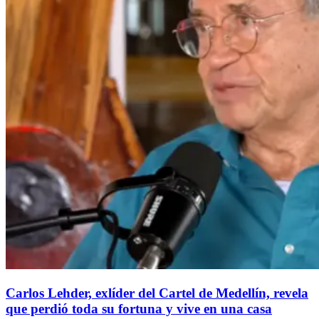
Carlos Lehder, exlíder del Cartel de Medellín, revela
que perdió toda su fortuna y vive en una casa