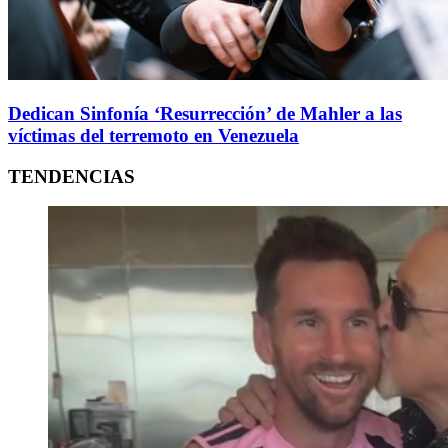
Dedican Sinfonía ‘Resurrección’ de Mahler a las
víctimas del terremoto en Venezuela
TENDENCIAS