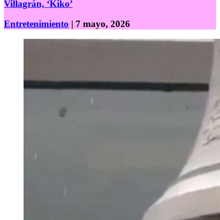
Villagrán, ‘Kiko’
Entretenimiento
| 7 mayo, 2026