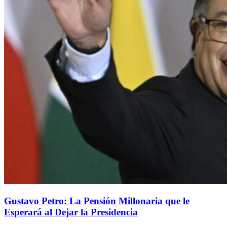
Gustavo Petro: La Pensión Millonaria que le
Esperará al Dejar la Presidencia