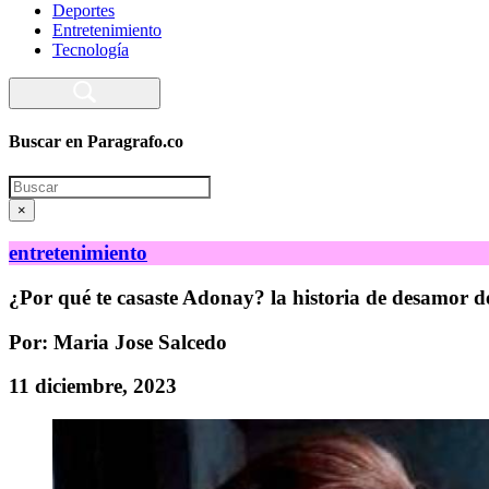
Deportes
Entretenimiento
Tecnología
Buscar en Paragrafo.co
Search
×
entretenimiento
¿Por qué te casaste Adonay? la historia de desamor de
Por: Maria Jose Salcedo
11 diciembre, 2023