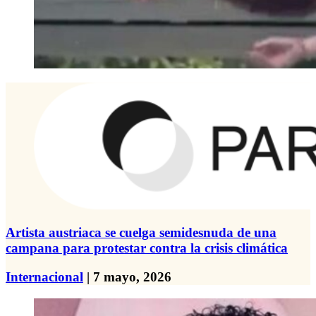
Artista austriaca se cuelga semidesnuda de una
campana para protestar contra la crisis climática
Internacional
| 7 mayo, 2026