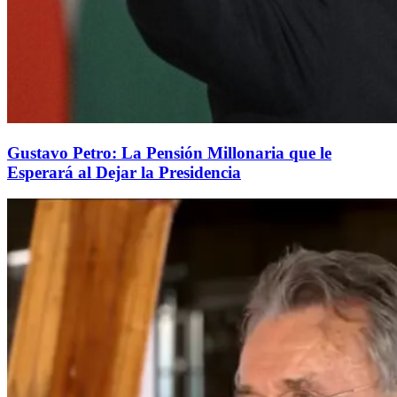
Gustavo Petro: La Pensión Millonaria que le
Esperará al Dejar la Presidencia