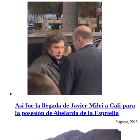
Así fue la llegada de Javier Milei a Cali para
la posesión de Abelardo de la Espriella
6 agosto, 2026