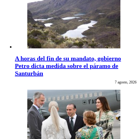
A horas del fin de su mandato, gobierno
Petro dicta medida sobre el páramo de
Santurbán
7 agosto, 2026