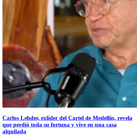
Carlos Lehder, exlíder del Cartel de Medellín, revela
que perdió toda su fortuna y vive en una casa
alquilada