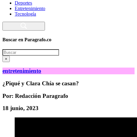
Deportes
Entretenimiento
Tecnología
Buscar en Paragrafo.co
Search
×
entretenimiento
¿Piqué y Clara Chía se casan?
Por: Redacción Paragrafo
18 junio, 2023