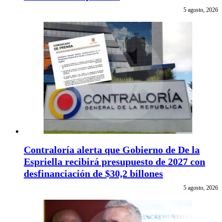
5 agosto, 2026
Contraloría alerta que Gobierno de De la
Espriella recibirá presupuesto de 2027 con
desfinanciación de $30,2 billones
5 agosto, 2026