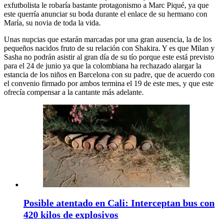
exfutbolista le robaría bastante protagonismo a Marc Piqué, ya que
este querría anunciar su boda durante el enlace de su hermano con
María, su novia de toda la vida.
Unas nupcias que estarán marcadas por una gran ausencia, la de los
pequeños nacidos fruto de su relación con Shakira. Y es que Milan y
Sasha no podrán asistir al gran día de su tío porque este está previsto
para el 24 de junio ya que la colombiana ha rechazado alargar la
estancia de los niños en Barcelona con su padre, que de acuerdo con
el convenio firmado por ambos termina el 19 de este mes, y que este
ofrecía compensar a la cantante más adelante.
Posible atentado en Cali: Interceptan bus con
420 kilos de explosivos