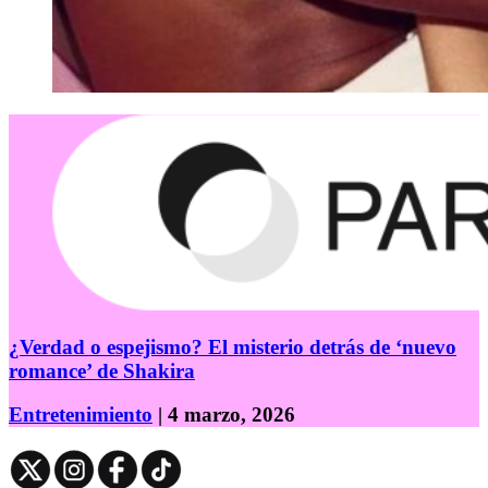
¿Verdad o espejismo? El misterio detrás de ‘nuevo
romance’ de Shakira
Entretenimiento
| 4 marzo, 2026