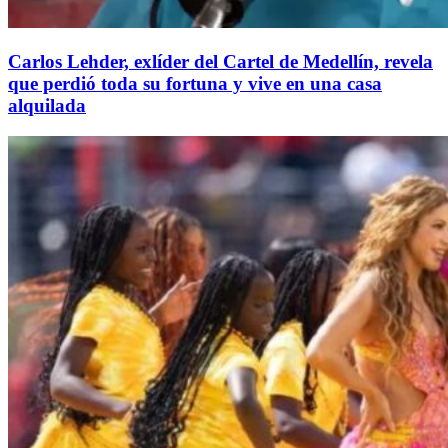
Carlos Lehder, exlíder del Cartel de Medellín, revela
que perdió toda su fortuna y vive en una casa
alquilada