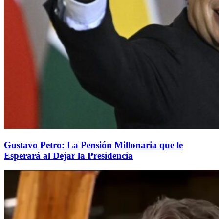
Gustavo Petro: La Pensión Millonaria que le
Esperará al Dejar la Presidencia