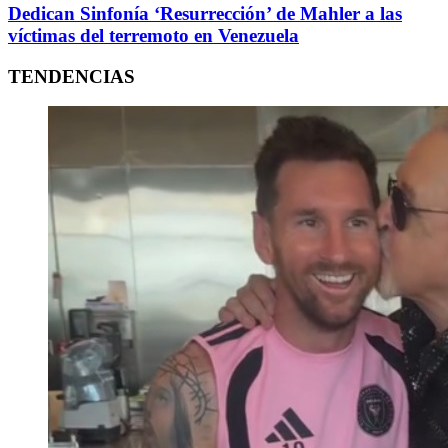
Dedican Sinfonía ‘Resurrección’ de Mahler a las
víctimas del terremoto en Venezuela
TENDENCIAS