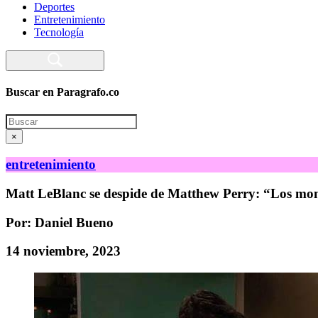
Deportes
Entretenimiento
Tecnología
Buscar en Paragrafo.co
Search
×
entretenimiento
Matt LeBlanc se despide de Matthew Perry: “Los mome
Por: Daniel Bueno
14 noviembre, 2023