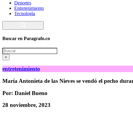
Deportes
Entretenimiento
Tecnología
Buscar en Paragrafo.co
Search
×
entretenimiento
María Antonieta de las Nieves se vendó el pecho dura
Por: Daniel Bueno
28 noviembre, 2023