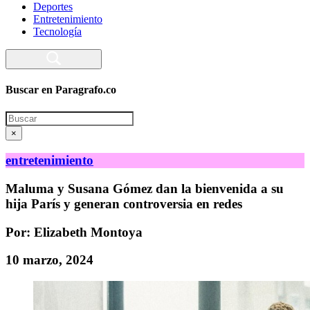
Deportes
Entretenimiento
Tecnología
Buscar en Paragrafo.co
Search
×
entretenimiento
Maluma y Susana Gómez dan la bienvenida a su
hija París y generan controversia en redes
Por: Elizabeth Montoya
10 marzo, 2024