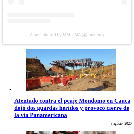
A post shared by MALUMA (@maluma)
Atentado contra el peaje Mondomo en Cauca
dejó dos guardas heridos y provocó cierre de
la vía Panamericana
8 agosto, 2026