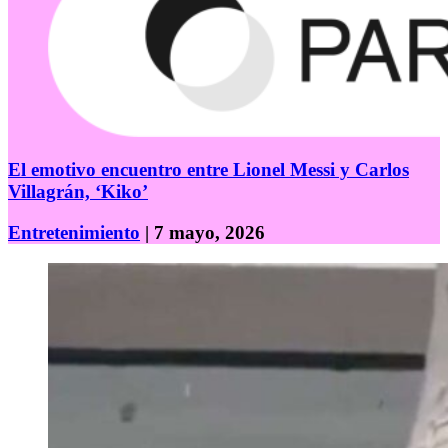
El emotivo encuentro entre Lionel Messi y Carlos
Villagrán, ‘Kiko’
Entretenimiento
| 7 mayo, 2026