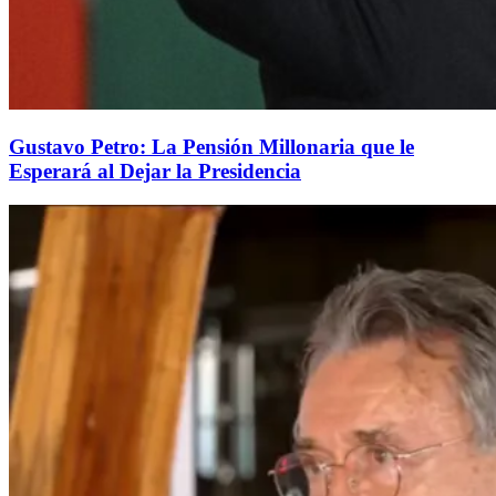
Gustavo Petro: La Pensión Millonaria que le
Esperará al Dejar la Presidencia