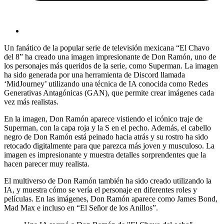
Un fanático de la popular serie de televisión mexicana “El Chavo
del 8” ha creado una imagen impresionante de Don Ramón, uno de
los personajes más queridos de la serie, como Superman. La imagen
ha sido generada por una herramienta de Discord llamada
‘MidJourney’ utilizando una técnica de IA conocida como Redes
Generativas Antagónicas (GAN), que permite crear imágenes cada
vez más realistas.
En la imagen, Don Ramón aparece vistiendo el icónico traje de
Superman, con la capa roja y la S en el pecho. Además, el cabello
negro de Don Ramón está peinado hacia atrás y su rostro ha sido
retocado digitalmente para que parezca más joven y musculoso. La
imagen es impresionante y muestra detalles sorprendentes que la
hacen parecer muy realista.
El multiverso de Don Ramón también ha sido creado utilizando la
IA, y muestra cómo se vería el personaje en diferentes roles y
películas. En las imágenes, Don Ramón aparece como James Bond,
Mad Max e incluso en “El Señor de los Anillos”.