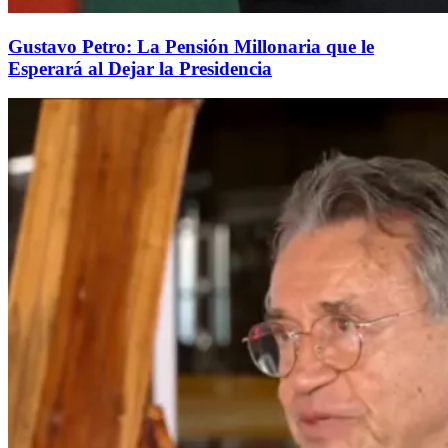
Gustavo Petro: La Pensión Millonaria que le
Esperará al Dejar la Presidencia