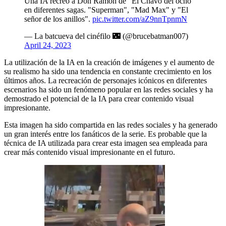
Una IA recreó a Don Ramón de "El Chavo del ocho"
en diferentes sagas. "Superman", "Mad Max" y "El
señor de los anillos".
pic.twitter.com/aZ9nnTpnmN
— La batcueva del cinéfilo 🌃 (@brucebatman007)
April 24, 2023
La utilización de la IA en la creación de imágenes y el aumento de
su realismo ha sido una tendencia en constante crecimiento en los
últimos años. La recreación de personajes icónicos en diferentes
escenarios ha sido un fenómeno popular en las redes sociales y ha
demostrado el potencial de la IA para crear contenido visual
impresionante.
Esta imagen ha sido compartida en las redes sociales y ha generado
un gran interés entre los fanáticos de la serie. Es probable que la
técnica de IA utilizada para crear esta imagen sea empleada para
crear más contenido visual impresionante en el futuro.