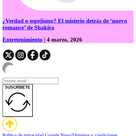
¿Verdad o espejismo? El misterio detrás de ‘nuevo
romance’ de Shakira
Entretenimiento
| 4 marzo, 2026
SUSCRÍBETE
Política de privacidad
Google News
Términos y condiciones