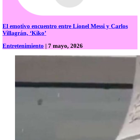
El emotivo encuentro entre Lionel Messi y Carlos
Villagrán, ‘Kiko’
Entretenimiento
| 7 mayo, 2026