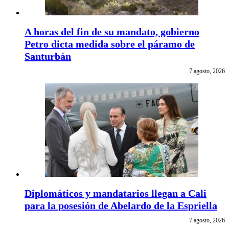
A horas del fin de su mandato, gobierno
Petro dicta medida sobre el páramo de
Santurbán
7 agosto, 2026
Diplomáticos y mandatarios llegan a Cali
para la posesión de Abelardo de la Espriella
7 agosto, 2026