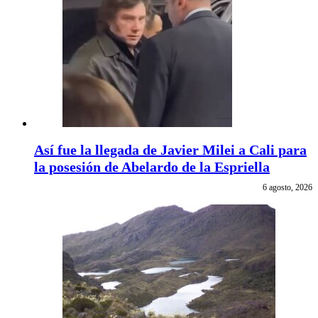
Así fue la llegada de Javier Milei a Cali para
la posesión de Abelardo de la Espriella
6 agosto, 2026