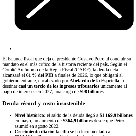
El balance fiscal que deja el presidente Gustavo Petro al concluir su
mandato es el más crítico de la historia reciente del país. Según el
Comité Autónomo de la Regla Fiscal (CARF), la deuda neta
alcanzará el
61 % del PIB
a finales de 2026, lo que obligará al
gobierno entrante, encabezado por
Abelardo de la Espriella
, a
destinar
casi un tercio de los ingresos tributarios
únicamente al
pago de intereses en 2027, una carga de
$98 billones
.
Deuda récord y costo insostenible
Nivel histórico:
el saldo de la deuda llegó a
$1 169,9 billones
en mayo, un aumento de
$364,9 billones
desde que Petro
asumió en agosto 2022.
Crecimiento diario:
la cifra se ha incrementado a