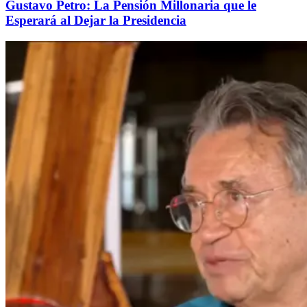
Gustavo Petro: La Pensión Millonaria que le
Esperará al Dejar la Presidencia