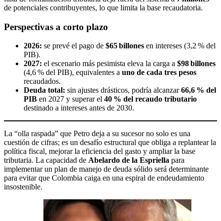
de potenciales contribuyentes, lo que limita la base recaudatoria.
Perspectivas a corto plazo
2026:
se prevé el pago de
$65 billones
en intereses (3,2 % del
PIB).
2027:
el escenario más pesimista eleva la carga a
$98 billones
(4,6 % del PIB), equivalentes a
uno de cada tres pesos
recaudados.
Deuda total:
sin ajustes drásticos, podría alcanzar
66,6 % del
PIB
en 2027 y superar el
40 % del recaudo tributario
destinado a intereses antes de 2030.
La “olla raspada” que Petro deja a su sucesor no solo es una
cuestión de cifras; es un desafío estructural que obliga a replantear la
política fiscal, mejorar la eficiencia del gasto y ampliar la base
tributaria. La capacidad de
Abelardo de la Espriella
para
implementar un plan de manejo de deuda sólido será determinante
para evitar que Colombia caiga en una espiral de endeudamiento
insostenible.