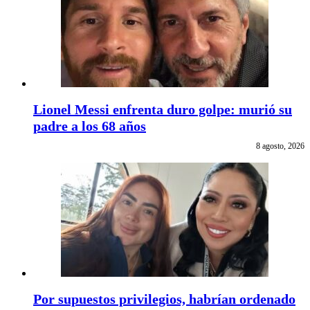
Lionel Messi enfrenta duro golpe: murió su
padre a los 68 años
8 agosto, 2026
Por supuestos privilegios, habrían ordenado