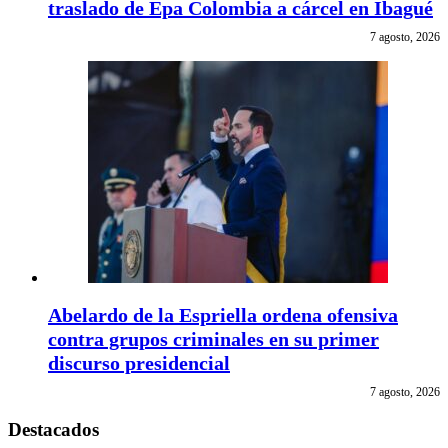
traslado de Epa Colombia a cárcel en Ibagué
7 agosto, 2026
Abelardo de la Espriella ordena ofensiva
contra grupos criminales en su primer
discurso presidencial
7 agosto, 2026
Destacados