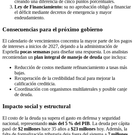
creando una diferencia de cinco puntos porcentuales.
Ley de Financiamiento:
su no aprobación obligó a financiar
el déficit mediante decretos de emergencia y mayor
endeudamiento.
Consecuencias para el próximo gobierno
El calendario de vencimientos concentra la mayor parte de los pagos
de intereses a inicios de 2027, dejando a la administración de
Espriella
pocas semanas
para diseñar una respuesta. Los analistas
recomiendan un
plan integral de manejo de deuda
que incluya:
Reducción de costos mediante refinanciamiento a tasas más
bajas.
Recuperación de la credibilidad fiscal para mejorar la
calificación crediticia.
Coordinación con organismos multilaterales y posible canje
de deuda.
Impacto social y estructural
El costo de la deuda ya supera el gasto en defensa y seguridad
nacional, representando
más del 5 % del PIB
. La deuda per cápita
pasó de
$2 millones
hace 35 años a
$23 millones
hoy. Además, la
falta de formalización tributaria deja fuera del sistema a
7 millones