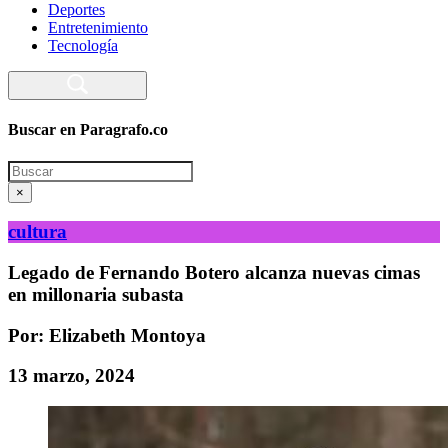
Deportes
Entretenimiento
Tecnología
Buscar en Paragrafo.co
Search
×
cultura
Legado de Fernando Botero alcanza nuevas cimas
en millonaria subasta
Por: Elizabeth Montoya
13 marzo, 2024