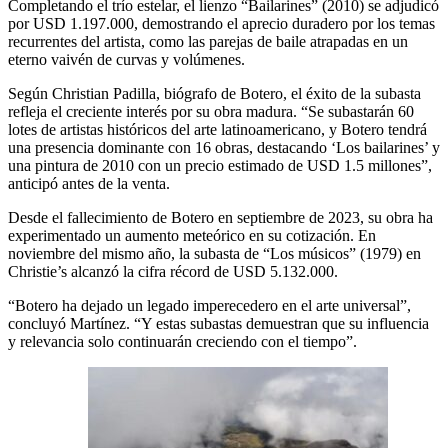
Completando el trío estelar, el lienzo “Bailarines” (2010) se adjudicó
por USD 1.197.000, demostrando el aprecio duradero por los temas
recurrentes del artista, como las parejas de baile atrapadas en un
eterno vaivén de curvas y volúmenes.
Según Christian Padilla, biógrafo de Botero, el éxito de la subasta
refleja el creciente interés por su obra madura. “Se subastarán 60
lotes de artistas históricos del arte latinoamericano, y Botero tendrá
una presencia dominante con 16 obras, destacando ‘Los bailarines’ y
una pintura de 2010 con un precio estimado de USD 1.5 millones”,
anticipó antes de la venta.
Desde el fallecimiento de Botero en septiembre de 2023, su obra ha
experimentado un aumento meteórico en su cotización. En
noviembre del mismo año, la subasta de “Los músicos” (1979) en
Christie’s alcanzó la cifra récord de USD 5.132.000.
“Botero ha dejado un legado imperecedero en el arte universal”,
concluyó Martínez. “Y estas subastas demuestran que su influencia
y relevancia solo continuarán creciendo con el tiempo”.