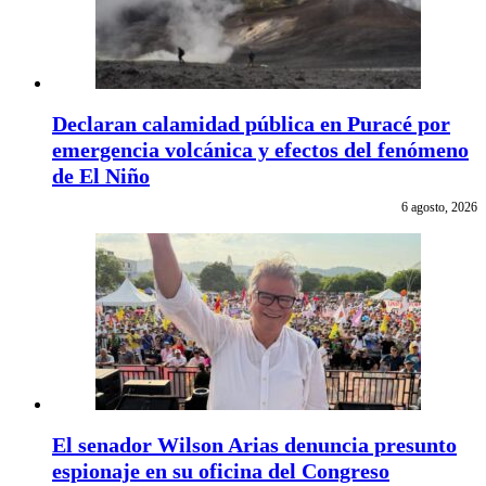
Declaran calamidad pública en Puracé por
emergencia volcánica y efectos del fenómeno
de El Niño
6 agosto, 2026
El senador Wilson Arias denuncia presunto
espionaje en su oficina del Congreso