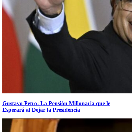
Gustavo Petro: La Pensión Millonaria que le
Esperará al Dejar la Presidencia