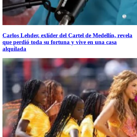
Carlos Lehder, exlíder del Cartel de Medellín, revela
que perdió toda su fortuna y vive en una casa
alquilada