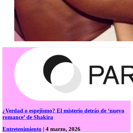
¿Verdad o espejismo? El misterio detrás de ‘nuevo
romance’ de Shakira
Entretenimiento
| 4 marzo, 2026