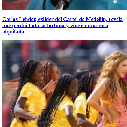
Carlos Lehder, exlíder del Cartel de Medellín, revela
que perdió toda su fortuna y vive en una casa
alquilada