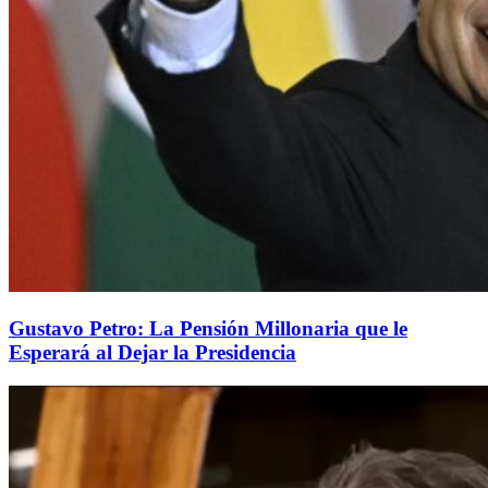
Gustavo Petro: La Pensión Millonaria que le
Esperará al Dejar la Presidencia