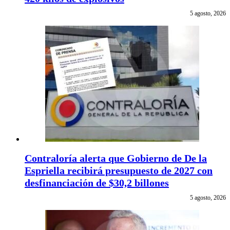
5 agosto, 2026
Contraloría alerta que Gobierno de De la
Espriella recibirá presupuesto de 2027 con
desfinanciación de $30,2 billones
5 agosto, 2026