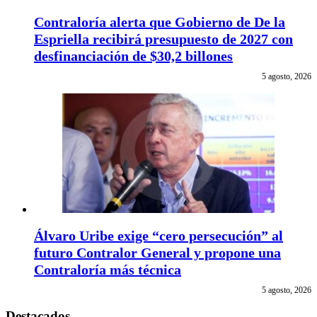
Contraloría alerta que Gobierno de De la
Espriella recibirá presupuesto de 2027 con
desfinanciación de $30,2 billones
5 agosto, 2026
Álvaro Uribe exige “cero persecución” al
futuro Contralor General y propone una
Contraloría más técnica
5 agosto, 2026
Destacados