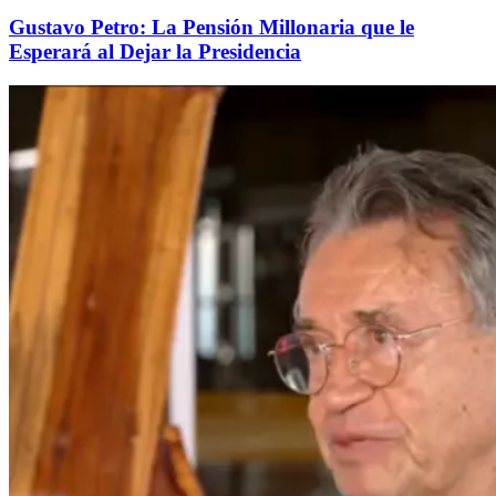
Gustavo Petro: La Pensión Millonaria que le
Esperará al Dejar la Presidencia