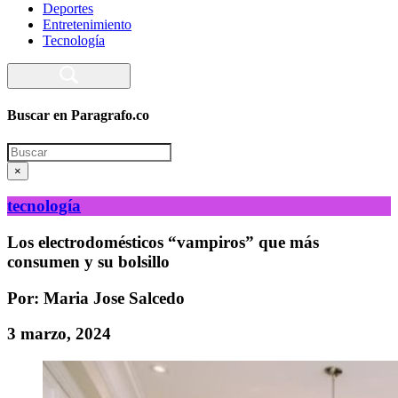
Deportes
Entretenimiento
Tecnología
Buscar en Paragrafo.co
Search
×
tecnología
Los electrodomésticos “vampiros” que más
consumen y su bolsillo
Por: Maria Jose Salcedo
3 marzo, 2024