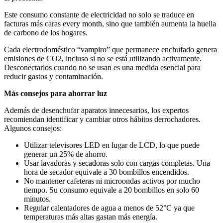
Este consumo constante de electricidad no solo se traduce en
facturas más caras every month, sino que también aumenta la huella
de carbono de los hogares.
Cada electrodoméstico “vampiro” que permanece enchufado genera
emisiones de CO2, incluso si no se está utilizando activamente.
Desconectarlos cuando no se usan es una medida esencial para
reducir gastos y contaminación.
Más consejos para ahorrar luz
Además de desenchufar aparatos innecesarios, los expertos
recomiendan identificar y cambiar otros hábitos derrochadores.
Algunos consejos:
Utilizar televisores LED en lugar de LCD, lo que puede
generar un 25% de ahorro.
Usar lavadoras y secadoras solo con cargas completas. Una
hora de secador equivale a 30 bombillos encendidos.
No mantener cafeteras ni microondas activos por mucho
tiempo. Su consumo equivale a 20 bombillos en solo 60
minutos.
Regular calentadores de agua a menos de 52°C ya que
temperaturas más altas gastan más energía.