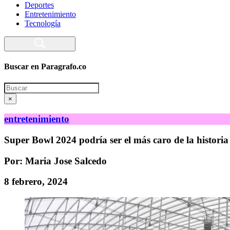
Deportes
Entretenimiento
Tecnología
Buscar en Paragrafo.co
Search
×
entretenimiento
Super Bowl 2024 podría ser el más caro de la historia
Por: Maria Jose Salcedo
8 febrero, 2024