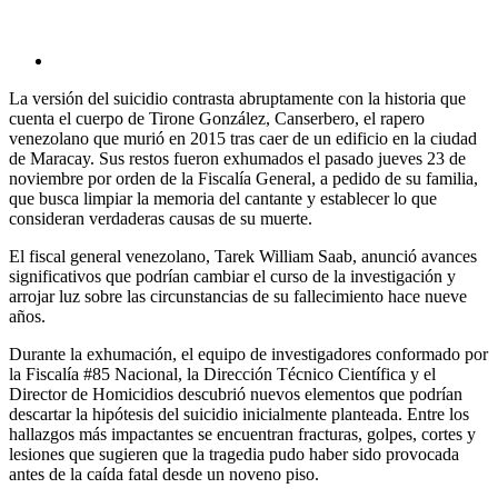
La versión del suicidio contrasta abruptamente con la historia que
cuenta el cuerpo de Tirone González, Canserbero, el rapero
venezolano que murió en 2015 tras caer de un edificio en la ciudad
de Maracay. Sus restos fueron exhumados el pasado jueves 23 de
noviembre por orden de la Fiscalía General, a pedido de su familia,
que busca limpiar la memoria del cantante y establecer lo que
consideran verdaderas causas de su muerte.
El fiscal general venezolano, Tarek William Saab, anunció avances
significativos que podrían cambiar el curso de la investigación y
arrojar luz sobre las circunstancias de su fallecimiento hace nueve
años.
Durante la exhumación, el equipo de investigadores conformado por
la Fiscalía #85 Nacional, la Dirección Técnico Científica y el
Director de Homicidios descubrió nuevos elementos que podrían
descartar la hipótesis del suicidio inicialmente planteada. Entre los
hallazgos más impactantes se encuentran fracturas, golpes, cortes y
lesiones que sugieren que la tragedia pudo haber sido provocada
antes de la caída fatal desde un noveno piso.