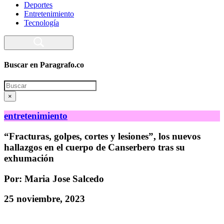
Deportes
Entretenimiento
Tecnología
Buscar en Paragrafo.co
Search
×
entretenimiento
“Fracturas, golpes, cortes y lesiones”, los nuevos
hallazgos en el cuerpo de Canserbero tras su
exhumación
Por: Maria Jose Salcedo
25 noviembre, 2023