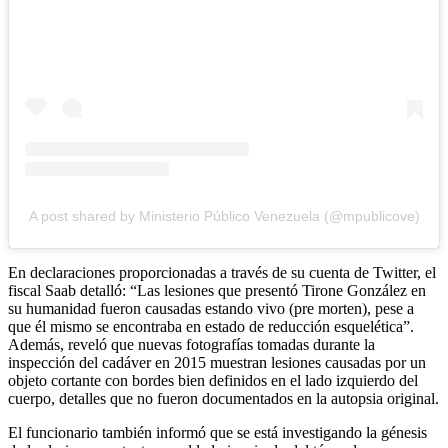
A post shared by Ministerio Público Venezuela (@mpublicove)
En declaraciones proporcionadas a través de su cuenta de Twitter, el
fiscal Saab detalló: “Las lesiones que presentó Tirone González en
su humanidad fueron causadas estando vivo (pre morten), pese a
que él mismo se encontraba en estado de reducción esquelética”.
Además, reveló que nuevas fotografías tomadas durante la
inspección del cadáver en 2015 muestran lesiones causadas por un
objeto cortante con bordes bien definidos en el lado izquierdo del
cuerpo, detalles que no fueron documentados en la autopsia original.
El funcionario también informó que se está investigando la génesis