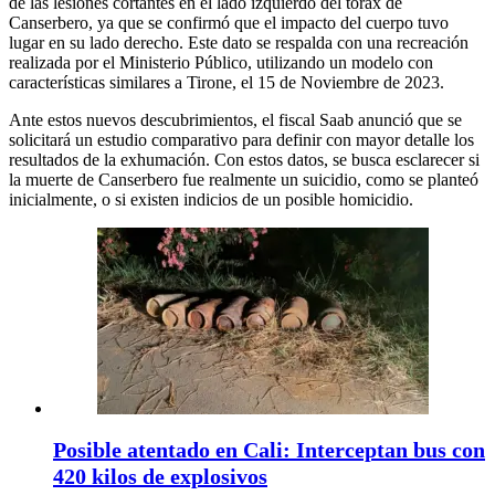
de las lesiones cortantes en el lado izquierdo del tórax de
Canserbero, ya que se confirmó que el impacto del cuerpo tuvo
lugar en su lado derecho. Este dato se respalda con una recreación
realizada por el Ministerio Público, utilizando un modelo con
características similares a Tirone, el 15 de Noviembre de 2023.
Ante estos nuevos descubrimientos, el fiscal Saab anunció que se
solicitará un estudio comparativo para definir con mayor detalle los
resultados de la exhumación. Con estos datos, se busca esclarecer si
la muerte de Canserbero fue realmente un suicidio, como se planteó
inicialmente, o si existen indicios de un posible homicidio.
Posible atentado en Cali: Interceptan bus con
420 kilos de explosivos