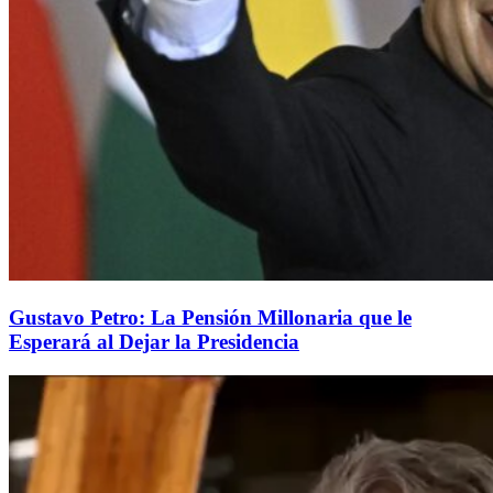
Gustavo Petro: La Pensión Millonaria que le
Esperará al Dejar la Presidencia