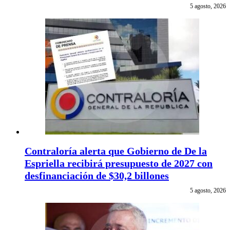
5 agosto, 2026
Contraloría alerta que Gobierno de De la
Espriella recibirá presupuesto de 2027 con
desfinanciación de $30,2 billones
5 agosto, 2026