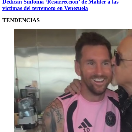
Dedican Sinfonía ‘Resurrección’ de Mahler a las
víctimas del terremoto en Venezuela
TENDENCIAS