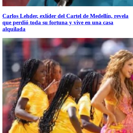
Carlos Lehder, exlíder del Cartel de Medellín, revela
que perdió toda su fortuna y vive en una casa
alquilada