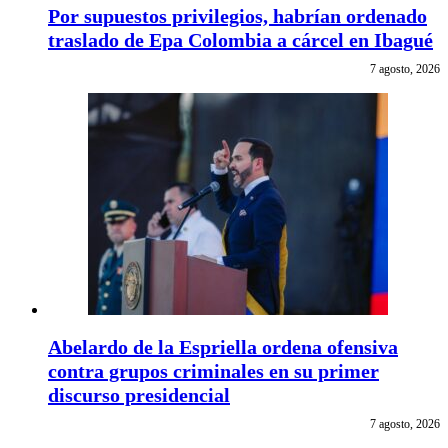
Por supuestos privilegios, habrían ordenado
traslado de Epa Colombia a cárcel en Ibagué
7 agosto, 2026
Abelardo de la Espriella ordena ofensiva
contra grupos criminales en su primer
discurso presidencial
7 agosto, 2026