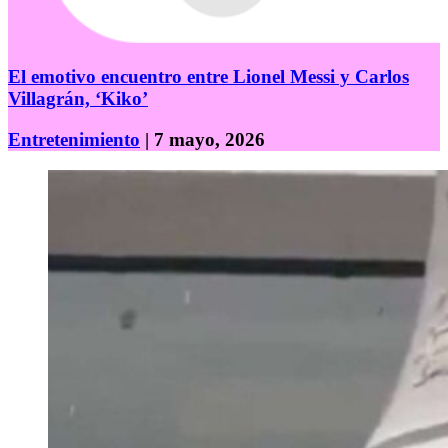
El emotivo encuentro entre Lionel Messi y Carlos
Villagrán, ‘Kiko’
Entretenimiento
| 7 mayo, 2026