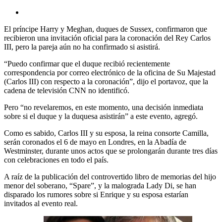
El príncipe Harry y Meghan, duques de Sussex, confirmaron que
recibieron una invitación oficial para la coronación del Rey Carlos
III, pero la pareja aún no ha confirmado si asistirá.
“Puedo confirmar que el duque recibió recientemente
correspondencia por correo electrónico de la oficina de Su Majestad
(Carlos III) con respecto a la coronación”, dijo el portavoz, que la
cadena de televisión CNN no identificó.
Pero “no revelaremos, en este momento, una decisión inmediata
sobre si el duque y la duquesa asistirán” a este evento, agregó.
Como es sabido, Carlos III y su esposa, la reina consorte Camilla,
serán coronados el 6 de mayo en Londres, en la Abadía de
Westminster, durante unos actos que se prolongarán durante tres días
con celebraciones en todo el país.
A raíz de la publicación del controvertido libro de memorias del hijo
menor del soberano, “Spare”, y la malograda Lady Di, se han
disparado los rumores sobre si Enrique y su esposa estarían
invitados al evento real.