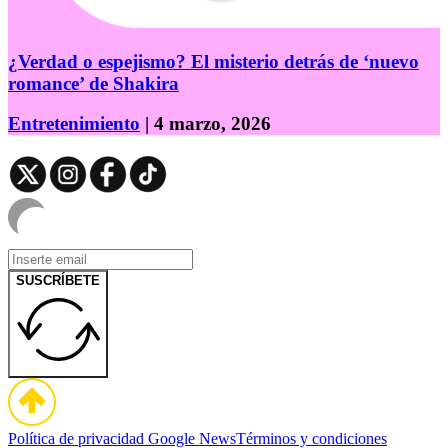
¿Verdad o espejismo? El misterio detrás de ‘nuevo
romance’ de Shakira
Entretenimiento
| 4 marzo, 2026
SUSCRÍBETE
Política de privacidad
Google News
Términos y condiciones