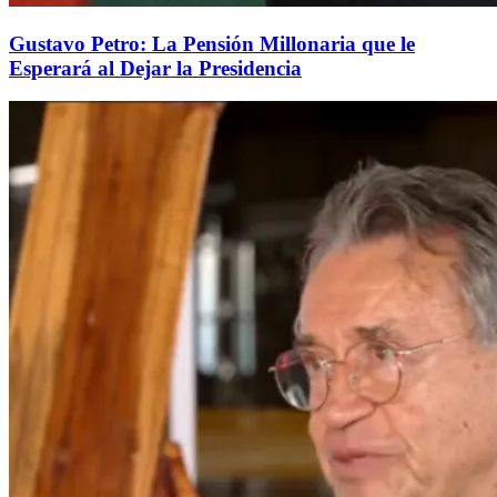
Gustavo Petro: La Pensión Millonaria que le
Esperará al Dejar la Presidencia