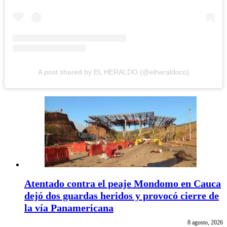
A post shared by EL HERALDO (@elheraldoco)
Atentado contra el peaje Mondomo en Cauca
dejó dos guardas heridos y provocó cierre de
la vía Panamericana
8 agosto, 2026