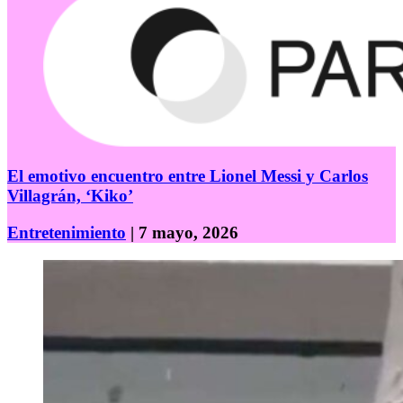
El emotivo encuentro entre Lionel Messi y Carlos
Villagrán, ‘Kiko’
Entretenimiento
| 7 mayo, 2026