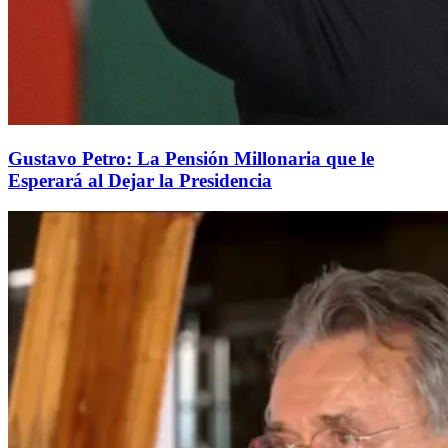
Gustavo Petro: La Pensión Millonaria que le
Esperará al Dejar la Presidencia