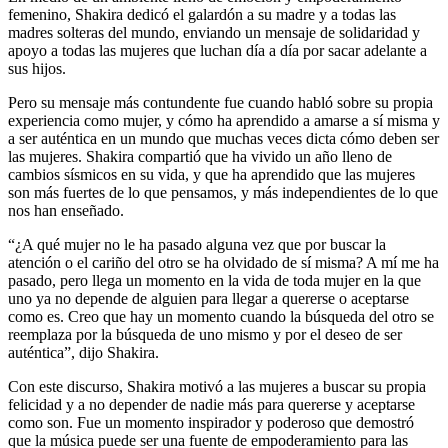
femenino, Shakira dedicó el galardón a su madre y a todas las
madres solteras del mundo, enviando un mensaje de solidaridad y
apoyo a todas las mujeres que luchan día a día por sacar adelante a
sus hijos.
Pero su mensaje más contundente fue cuando habló sobre su propia
experiencia como mujer, y cómo ha aprendido a amarse a sí misma y
a ser auténtica en un mundo que muchas veces dicta cómo deben ser
las mujeres. Shakira compartió que ha vivido un año lleno de
cambios sísmicos en su vida, y que ha aprendido que las mujeres
son más fuertes de lo que pensamos, y más independientes de lo que
nos han enseñado.
“¿A qué mujer no le ha pasado alguna vez que por buscar la
atención o el cariño del otro se ha olvidado de sí misma? A mí me ha
pasado, pero llega un momento en la vida de toda mujer en la que
uno ya no depende de alguien para llegar a quererse o aceptarse
como es. Creo que hay un momento cuando la búsqueda del otro se
reemplaza por la búsqueda de uno mismo y por el deseo de ser
auténtica”, dijo Shakira.
Con este discurso, Shakira motivó a las mujeres a buscar su propia
felicidad y a no depender de nadie más para quererse y aceptarse
como son. Fue un momento inspirador y poderoso que demostró
que la música puede ser una fuente de empoderamiento para las