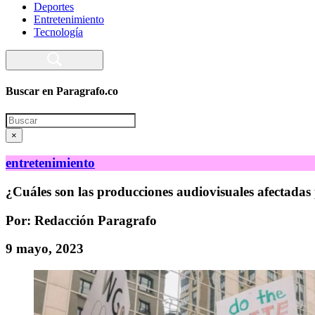
Deportes
Entretenimiento
Tecnología
Buscar en Paragrafo.co
Search
×
entretenimiento
¿Cuáles son las producciones audiovisuales afectadas
Por: Redacción Paragrafo
9 mayo, 2023