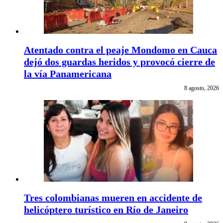
Atentado contra el peaje Mondomo en Cauca
dejó dos guardas heridos y provocó cierre de
la vía Panamericana
8 agosto, 2026
Tres colombianas mueren en accidente de
helicóptero turístico en Río de Janeiro