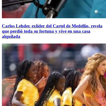
Carlos Lehder, exlíder del Cartel de Medellín, revela
que perdió toda su fortuna y vive en una casa
alquilada