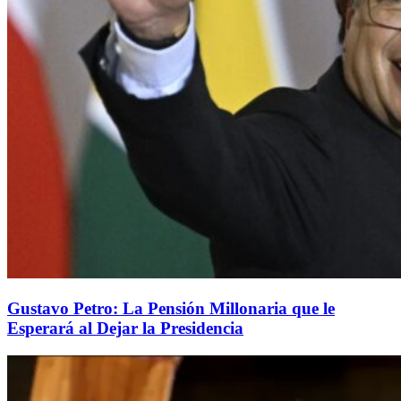
Gustavo Petro: La Pensión Millonaria que le
Esperará al Dejar la Presidencia