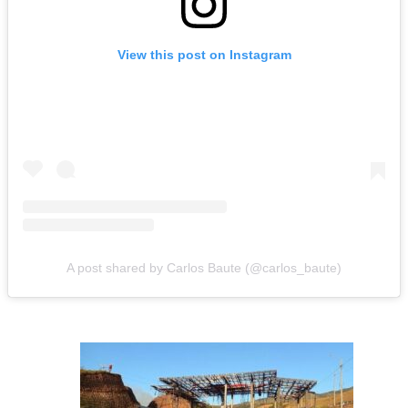
View this post on Instagram
A post shared by Carlos Baute (@carlos_baute)