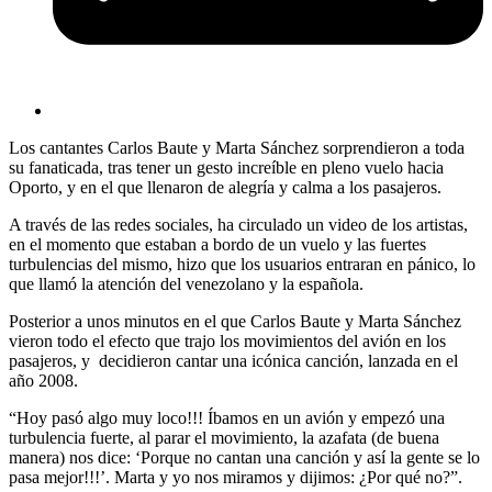
Los cantantes Carlos Baute y Marta Sánchez sorprendieron a toda
su fanaticada, tras tener un gesto increíble en pleno vuelo hacia
Oporto, y en el que llenaron de alegría y calma a los pasajeros.
A través de las redes sociales, ha circulado un video de los artistas,
en el momento que estaban a bordo de un vuelo y las fuertes
turbulencias del mismo, hizo que los usuarios entraran en pánico, lo
que llamó la atención del venezolano y la española.
Posterior a unos minutos en el que Carlos Baute y Marta Sánchez
vieron todo el efecto que trajo los movimientos del avión en los
pasajeros, y decidieron cantar una icónica canción, lanzada en el
año 2008.
“Hoy pasó algo muy loco!!! Íbamos en un avión y empezó una
turbulencia fuerte, al parar el movimiento, la azafata (de buena
manera) nos dice: ‘Porque no cantan una canción y así la gente se lo
pasa mejor!!!’. Marta y yo nos miramos y dijimos: ¿Por qué no?”.