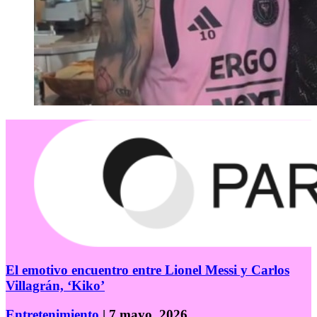
El emotivo encuentro entre Lionel Messi y Carlos
Villagrán, ‘Kiko’
Entretenimiento
| 7 mayo, 2026