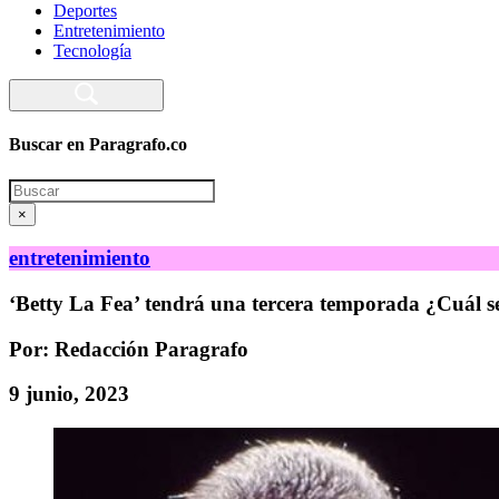
Deportes
Entretenimiento
Tecnología
Buscar en Paragrafo.co
Search
×
entretenimiento
‘Betty La Fea’ tendrá una tercera temporada ¿Cuál s
Por: Redacción Paragrafo
9 junio, 2023