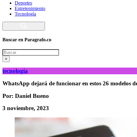
Deportes
Entretenimiento
Tecnología
Buscar en Paragrafo.co
Search
×
tecnología
WhatsApp dejará de funcionar en estos 26 modelos de 
Por: Daniel Bueno
3 noviembre, 2023