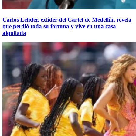
Carlos Lehder, exlíder del Cartel de Medellín, revela
que perdió toda su fortuna y vive en una casa
alquilada