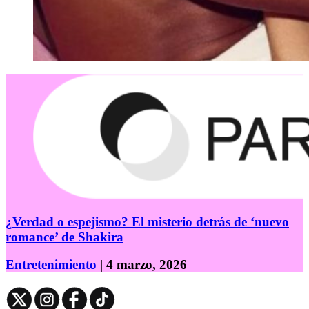
¿Verdad o espejismo? El misterio detrás de ‘nuevo
romance’ de Shakira
Entretenimiento
| 4 marzo, 2026