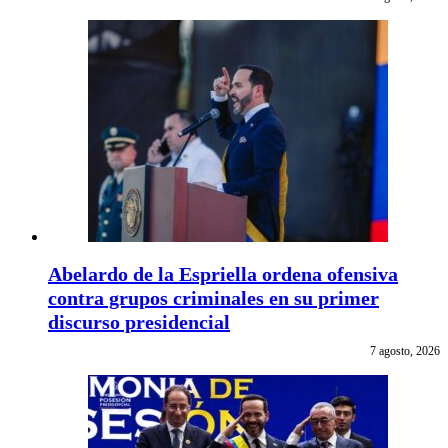
Abelardo de la Espriella ordena ofensiva
contra grupos criminales en su primer
discurso presidencial
7 agosto, 2026