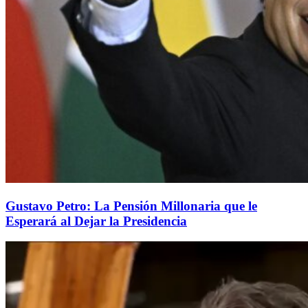
Gustavo Petro: La Pensión Millonaria que le
Esperará al Dejar la Presidencia