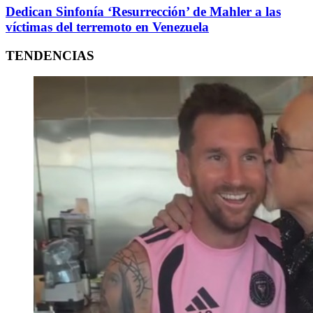
Dedican Sinfonía ‘Resurrección’ de Mahler a las
víctimas del terremoto en Venezuela
TENDENCIAS