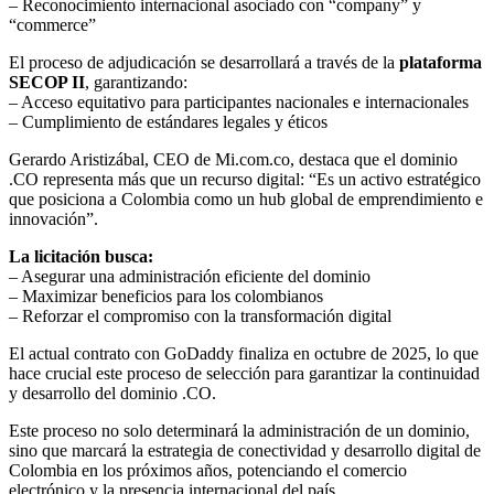
– Reconocimiento internacional asociado con “company” y
“commerce”
El proceso de adjudicación se desarrollará a través de la
plataforma
SECOP II
, garantizando:
– Acceso equitativo para participantes nacionales e internacionales
– Cumplimiento de estándares legales y éticos
Gerardo Aristizábal, CEO de Mi.com.co, destaca que el dominio
.CO representa más que un recurso digital: “Es un activo estratégico
que posiciona a Colombia como un hub global de emprendimiento e
innovación”.
La licitación busca:
– Asegurar una administración eficiente del dominio
– Maximizar beneficios para los colombianos
– Reforzar el compromiso con la transformación digital
El actual contrato con GoDaddy finaliza en octubre de 2025, lo que
hace crucial este proceso de selección para garantizar la continuidad
y desarrollo del dominio .CO.
Este proceso no solo determinará la administración de un dominio,
sino que marcará la estrategia de conectividad y desarrollo digital de
Colombia en los próximos años, potenciando el comercio
electrónico y la presencia internacional del país.