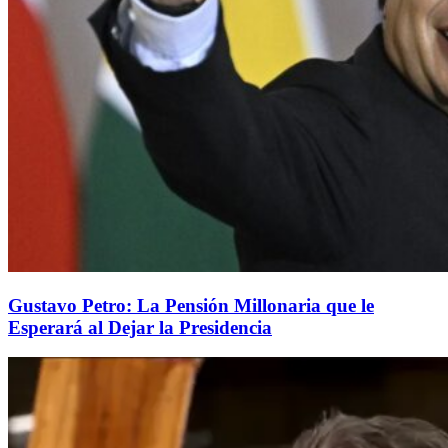
Gustavo Petro: La Pensión Millonaria que le
Esperará al Dejar la Presidencia