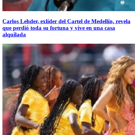
Carlos Lehder, exlíder del Cartel de Medellín, revela
que perdió toda su fortuna y vive en una casa
alquilada