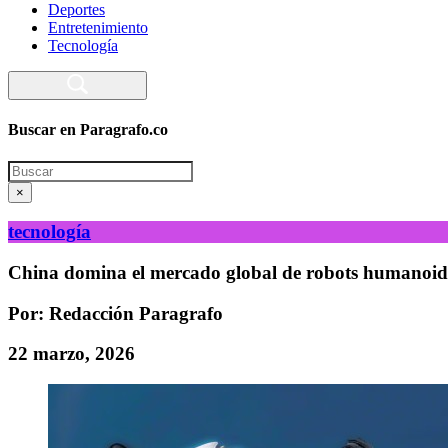
Deportes
Entretenimiento
Tecnología
Buscar en Paragrafo.co
Search
×
tecnología
China domina el mercado global de robots humanoide
Por: Redacción Paragrafo
22 marzo, 2026