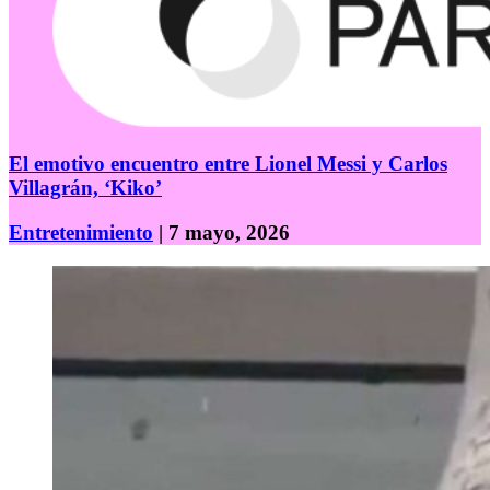
El emotivo encuentro entre Lionel Messi y Carlos
Villagrán, ‘Kiko’
Entretenimiento
| 7 mayo, 2026