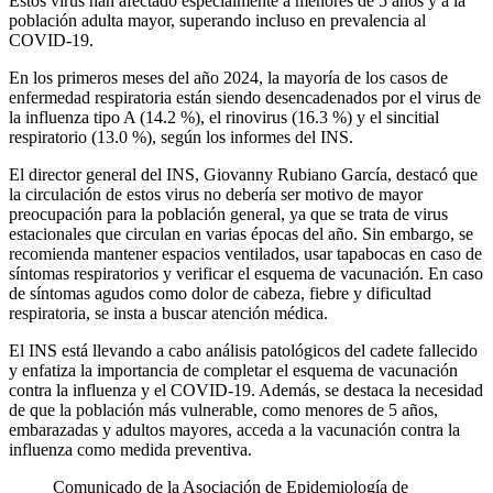
Estos virus han afectado especialmente a menores de 5 años y a la
población adulta mayor, superando incluso en prevalencia al
COVID-19.
En los primeros meses del año 2024, la mayoría de los casos de
enfermedad respiratoria están siendo desencadenados por el virus de
la influenza tipo A (14.2 %), el rinovirus (16.3 %) y el sincitial
respiratorio (13.0 %), según los informes del INS.
El director general del INS, Giovanny Rubiano García, destacó que
la circulación de estos virus no debería ser motivo de mayor
preocupación para la población general, ya que se trata de virus
estacionales que circulan en varias épocas del año. Sin embargo, se
recomienda mantener espacios ventilados, usar tapabocas en caso de
síntomas respiratorios y verificar el esquema de vacunación. En caso
de síntomas agudos como dolor de cabeza, fiebre y dificultad
respiratoria, se insta a buscar atención médica.
El INS está llevando a cabo análisis patológicos del cadete fallecido
y enfatiza la importancia de completar el esquema de vacunación
contra la influenza y el COVID-19. Además, se destaca la necesidad
de que la población más vulnerable, como menores de 5 años,
embarazadas y adultos mayores, acceda a la vacunación contra la
influenza como medida preventiva.
Comunicado de la Asociación de Epidemiología de