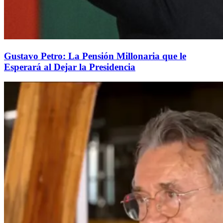
Gustavo Petro: La Pensión Millonaria que le
Esperará al Dejar la Presidencia