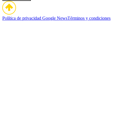
Política de privacidad
Google News
Términos y condiciones