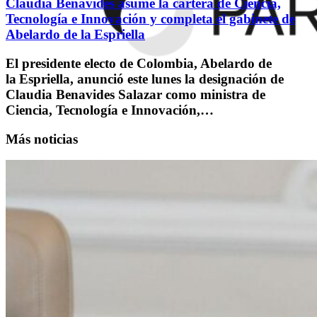
Claudia Benavides asume la cartera de Ciencia,
Tecnología e Innovación y completa el gabinete de
Abelardo de la Espriella
El presidente electo de Colombia, Abelardo de
la Espriella, anunció este lunes la designación de
Claudia Benavides Salazar como ministra de
Ciencia, Tecnología e Innovación,…
Más noticias