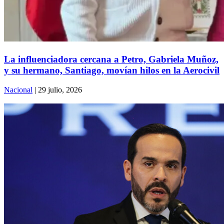
La influenciadora cercana a Petro, Gabriela Muñoz,
y su hermano, Santiago, movían hilos en la Aerocivil
Nacional
| 29 julio, 2026