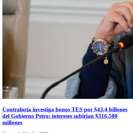
Contraloría investiga bonos TES por $43,4 billones
del Gobierno Petro: intereses subirían $316.500
millones