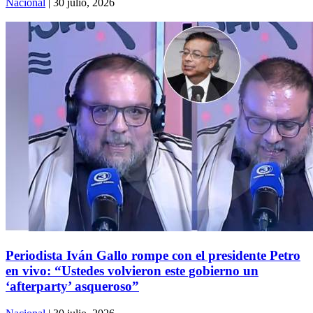
Nacional
| 30 julio, 2026
Periodista Iván Gallo rompe con el presidente Petro
en vivo: “Ustedes volvieron este gobierno un
‘afterparty’ asqueroso”