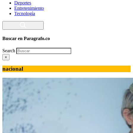
Deportes
Entretenimiento
Tecnología
Buscar en Paragrafo.co
Search
×
nacional