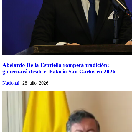
Abelardo De la Espriella romperá tradición:
gobernará desde el Palacio San Carlos en 2026
Nacional
| 28 julio, 2026