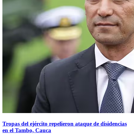
Tropas del ejército repelieron ataque de disidencias
en el Tambo, Cauca