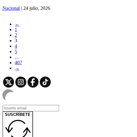
Nacional
| 24 julio, 2026
←
1
2
3
4
5
…
407
→
SUSCRÍBETE