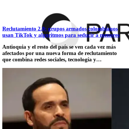
Reclutamiento 2.0: grupos armados colombianos
usan TikTok y algoritmos para seducir a menores
Antioquia y el resto del país se ven cada vez más
afectados por una nueva forma de reclutamiento
que combina redes sociales, tecnología y…