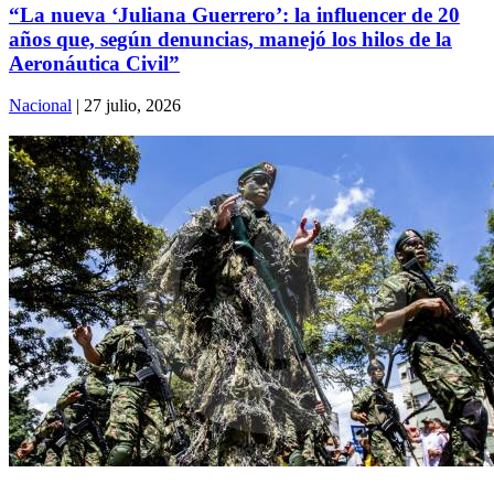
“La nueva ‘Juliana Guerrero’: la influencer de 20
años que, según denuncias, manejó los hilos de la
Aeronáutica Civil”
Nacional
| 27 julio, 2026