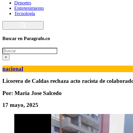
Deportes
Entretenimiento
Tecnología
Buscar en Paragrafo.co
Search
×
nacional
Licorera de Caldas rechaza acto racista de colaborado
Por: Maria Jose Salcedo
17 mayo, 2025