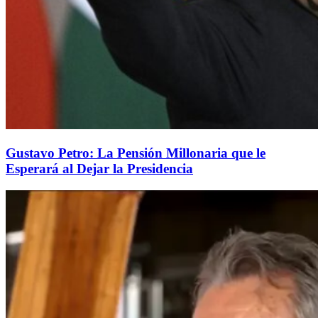
Gustavo Petro: La Pensión Millonaria que le
Esperará al Dejar la Presidencia