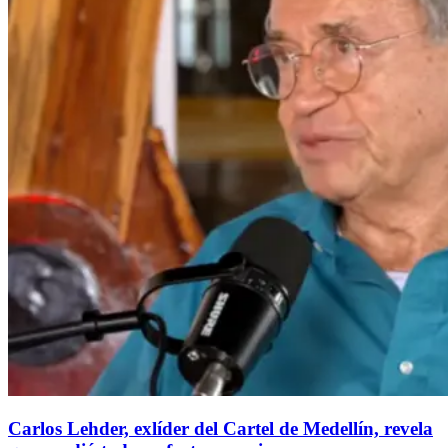
Carlos Lehder, exlíder del Cartel de Medellín, revela