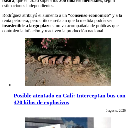
básica
, que en 2026 supera los
300 dólares mensuales
, según
estimaciones independientes.
Rodríguez atribuyó el aumento a un
“consenso económico”
y a la
renta petrolera, pero críticos señalan que la medida podría ser
insostenible a largo plazo
si no va acompañada de políticas que
controlen la inflación y reactiven la producción nacional.
Posible atentado en Cali: Interceptan bus con
420 kilos de explosivos
5 agosto, 2026