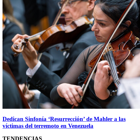
Dedican Sinfonía ‘Resurrección’ de Mahler a las
víctimas del terremoto en Venezuela
TENDENCIAS