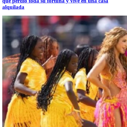
que perdió toda su fortuna y vive en una casa
alquilada