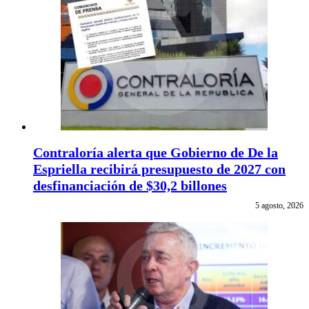
Contraloría alerta que Gobierno de De la
Espriella recibirá presupuesto de 2027 con
desfinanciación de $30,2 billones
5 agosto, 2026