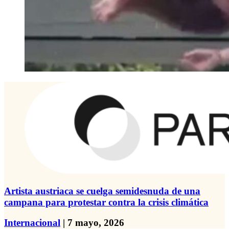
Artista austriaca se cuelga semidesnuda de una
campana para protestar contra la crisis climática
Internacional
| 7 mayo, 2026