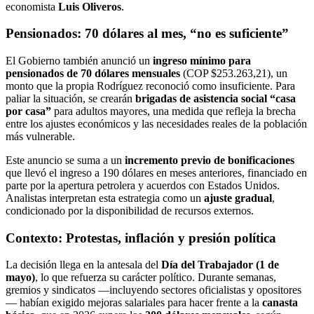
economista
Luis Oliveros
.
Pensionados: 70 dólares al mes, “no es suficiente”
El Gobierno también anunció un
ingreso mínimo para
pensionados de 70 dólares mensuales
(COP $253.263,21), un
monto que la propia Rodríguez reconoció como insuficiente. Para
paliar la situación, se crearán
brigadas de asistencia social “casa
por casa”
para adultos mayores, una medida que refleja la brecha
entre los ajustes económicos y las necesidades reales de la población
más vulnerable.
Este anuncio se suma a un
incremento previo de bonificaciones
que llevó el ingreso a 190 dólares en meses anteriores, financiado en
parte por la apertura petrolera y acuerdos con Estados Unidos.
Analistas interpretan esta estrategia como un
ajuste gradual
,
condicionado por la disponibilidad de recursos externos.
Contexto: Protestas, inflación y presión política
La decisión llega en la antesala del
Día del Trabajador (1 de
mayo)
, lo que refuerza su carácter político. Durante semanas,
gremios y sindicatos —incluyendo sectores oficialistas y opositores
— habían exigido mejoras salariales para hacer frente a la
canasta