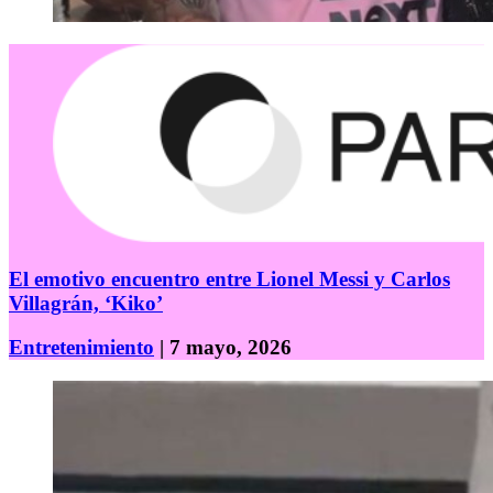
El emotivo encuentro entre Lionel Messi y Carlos
Villagrán, ‘Kiko’
Entretenimiento
| 7 mayo, 2026