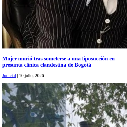
Mujer murió tras someterse a una liposucción en
presunta clínica clandestina de Bogotá
Judicial
| 10 julio, 2026