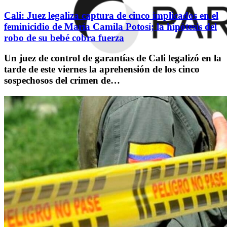
Cali: Juez legaliza captura de cinco implicados en el
feminicidio de María Camila Potosí; la hipótesis del
robo de su bebé cobra fuerza
Un juez de control de garantías de Cali legalizó en la
tarde de este viernes la aprehensión de los cinco
sospechosos del crimen de…