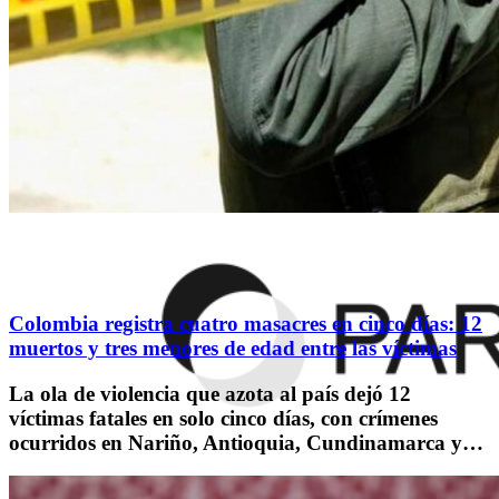
Colombia registra cuatro masacres en cinco días: 12
muertos y tres menores de edad entre las víctimas
La ola de violencia que azota al país dejó 12
víctimas fatales en solo cinco días, con crímenes
ocurridos en Nariño, Antioquia, Cundinamarca y…