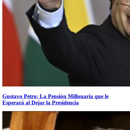
Gustavo Petro: La Pensión Millonaria que le
Esperará al Dejar la Presidencia