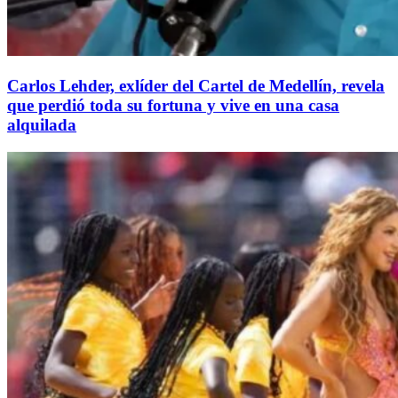
Carlos Lehder, exlíder del Cartel de Medellín, revela
que perdió toda su fortuna y vive en una casa
alquilada