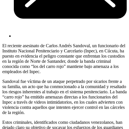
El reciente asesinato de Carlos Andrés Sandoval, un funcionario del
Instituto Nacional Penitenciario y Carcelario (Inpec), en Cúcuta, ha
puesto en evidencia el peligro constante que enfrentan los custodios
en la región de Norte de Santander, donde la banda criminal
conocida como “los del carro rojo” mantiene bajo amenaza a los
empleados del Inpec.
Sandoval fue víctima de un ataque perpetrado por sicarios frente a
su familia, un acto que ha conmocionado a la comunidad y resaltado
los riesgos inherentes al trabajo en el sistema penitenciario. La banda
“carro rojo” ha emitido amenazas directas a los funcionarios del
Inpec a través de videos intimidatorios, en los cuales advierten con
violencia contra aquellos que intenten ejercer control en las cárceles
de la región.
Estos criminales, identificados como ciudadanos venezolanos, han
dejado claro su objetivo de socavar los esfuerzos de los guardianes