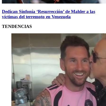
Dedican Sinfonía ‘Resurrección’ de Mahler a las
víctimas del terremoto en Venezuela
TENDENCIAS