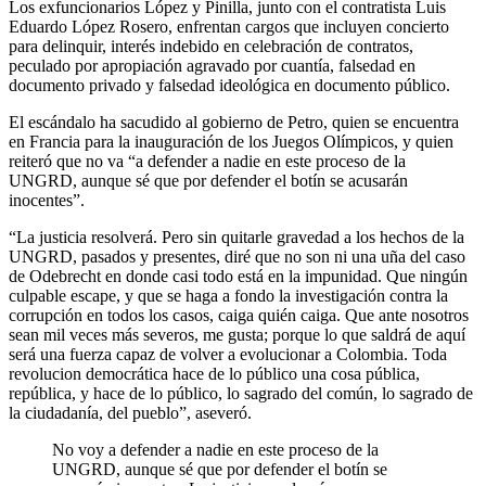
Los exfuncionarios López y Pinilla, junto con el contratista Luis
Eduardo López Rosero, enfrentan cargos que incluyen concierto
para delinquir, interés indebido en celebración de contratos,
peculado por apropiación agravado por cuantía, falsedad en
documento privado y falsedad ideológica en documento público.
El escándalo ha sacudido al gobierno de Petro, quien se encuentra
en Francia para la inauguración de los Juegos Olímpicos, y quien
reiteró que no va “a defender a nadie en este proceso de la
UNGRD, aunque sé que por defender el botín se acusarán
inocentes”.
“La justicia resolverá. Pero sin quitarle gravedad a los hechos de la
UNGRD, pasados y presentes, diré que no son ni una uña del caso
de Odebrecht en donde casi todo está en la impunidad. Que ningún
culpable escape, y que se haga a fondo la investigación contra la
corrupción en todos los casos, caiga quién caiga. Que ante nosotros
sean mil veces más severos, me gusta; porque lo que saldrá de aquí
será una fuerza capaz de volver a evolucionar a Colombia. Toda
revolucion democrática hace de lo público una cosa pública,
república, y hace de lo público, lo sagrado del común, lo sagrado de
la ciudadanía, del pueblo”, aseveró.
No voy a defender a nadie en este proceso de la
UNGRD, aunque sé que por defender el botín se