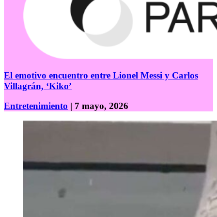
El emotivo encuentro entre Lionel Messi y Carlos
Villagrán, ‘Kiko’
Entretenimiento
| 7 mayo, 2026