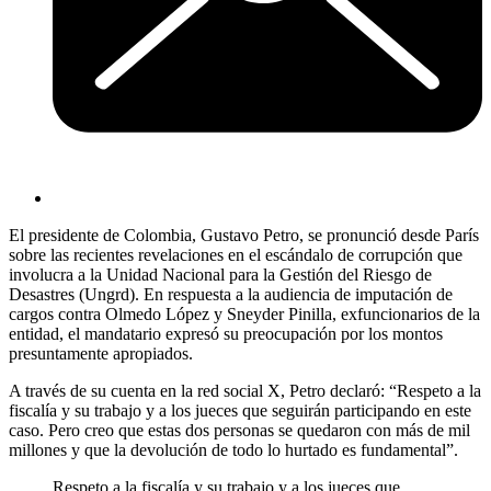
El presidente de Colombia, Gustavo Petro, se pronunció desde París
sobre las recientes revelaciones en el escándalo de corrupción que
involucra a la Unidad Nacional para la Gestión del Riesgo de
Desastres (Ungrd). En respuesta a la audiencia de imputación de
cargos contra Olmedo López y Sneyder Pinilla, exfuncionarios de la
entidad, el mandatario expresó su preocupación por los montos
presuntamente apropiados.
A través de su cuenta en la red social X, Petro declaró: “Respeto a la
fiscalía y su trabajo y a los jueces que seguirán participando en este
caso. Pero creo que estas dos personas se quedaron con más de mil
millones y que la devolución de todo lo hurtado es fundamental”.
Respeto a la fiscalía y su trabajo y a los jueces que