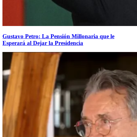
Gustavo Petro: La Pensión Millonaria que le
Esperará al Dejar la Presidencia