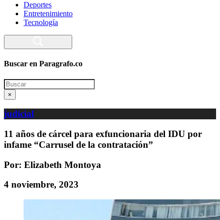
Deportes
Entretenimiento
Tecnología
Buscar en Paragrafo.co
Search
×
judicial
11 años de cárcel para exfuncionaria del IDU por
infame “Carrusel de la contratación”
Por: Elizabeth Montoya
4 noviembre, 2023