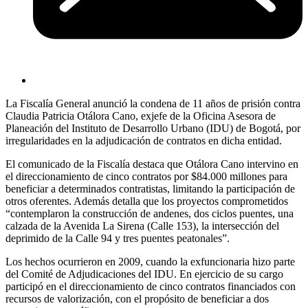
La Fiscalía General anunció la condena de 11 años de prisión contra
Claudia Patricia Otálora Cano, exjefe de la Oficina Asesora de
Planeación del Instituto de Desarrollo Urbano (IDU) de Bogotá, por
irregularidades en la adjudicación de contratos en dicha entidad.
El comunicado de la Fiscalía destaca que Otálora Cano intervino en
el direccionamiento de cinco contratos por $84.000 millones para
beneficiar a determinados contratistas, limitando la participación de
otros oferentes. Además detalla que l
os proyectos comprometidos
“contemplaron la construcción de andenes, dos ciclos puentes, una
calzada de la Avenida La Sirena (Calle 153), la intersección del
deprimido de la Calle 94 y tres puentes peatonales”.
Los hechos ocurrieron en 2009, cuando la exfuncionaria hizo parte
del Comité de Adjudicaciones del IDU. En ejercicio de su cargo
participó en el direccionamiento de cinco contratos financiados con
recursos de valorización, con el propósito de beneficiar a dos