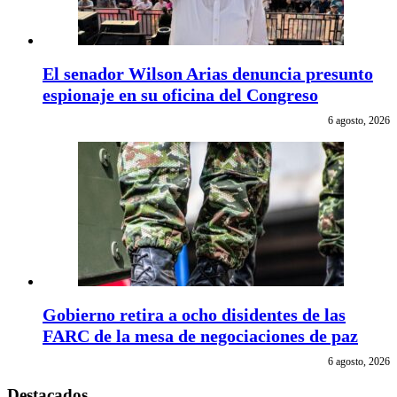
El senador Wilson Arias denuncia presunto
espionaje en su oficina del Congreso
6 agosto, 2026
Gobierno retira a ocho disidentes de las
FARC de la mesa de negociaciones de paz
6 agosto, 2026
Destacados