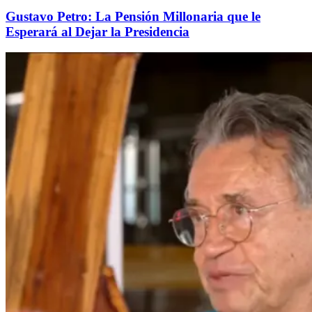
Gustavo Petro: La Pensión Millonaria que le
Esperará al Dejar la Presidencia