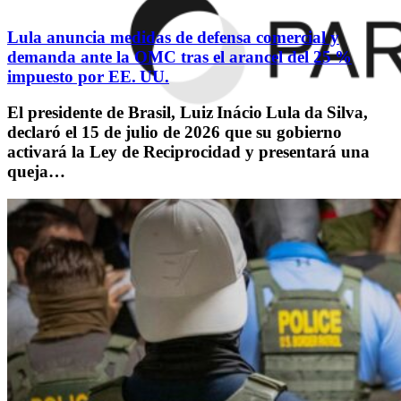
Lula anuncia medidas de defensa comercial y
demanda ante la OMC tras el arancel del 25 %
impuesto por EE. UU.
El presidente de Brasil, Luiz Inácio Lula da Silva,
declaró el 15 de julio de 2026 que su gobierno
activará la Ley de Reciprocidad y presentará una
queja…