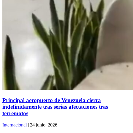
Principal aeropuerto de Venezuela cierra
indefinidamente tras serias afectaciones tras
terremotos
Internacional
| 24 junio, 2026