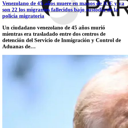
Venezolano de 45 años muere en manos de ICE y ya
son 22 los migrantes fallecidos bajo custodia de la
policía migratoria
Un ciudadano venezolano de 45 años murió
mientras era trasladado entre dos centros de
detención del Servicio de Inmigración y Control de
Aduanas de…