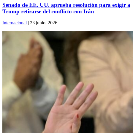
Senado de EE. UU. aprueba resolución para exigir a
Trump retirarse del conflicto con Irán
Internacional
| 23 junio, 2026