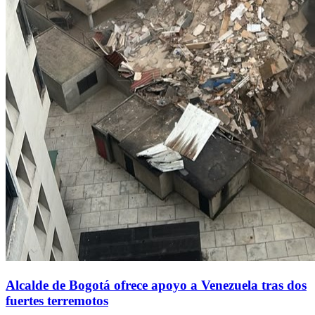
Alcalde de Bogotá ofrece apoyo a Venezuela tras dos
fuertes terremotos