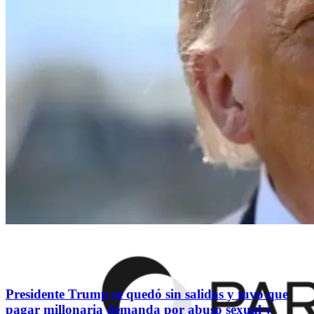
Presidente Trump se quedó sin salidas y tuvo que
pagar millonaria demanda por abuso sexual y