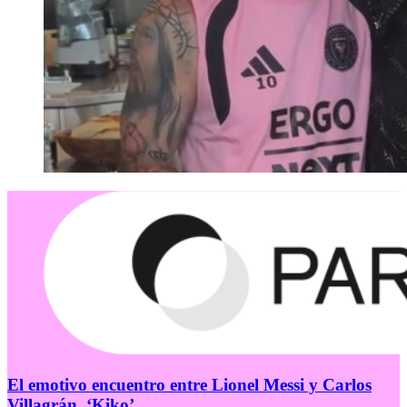
El emotivo encuentro entre Lionel Messi y Carlos
Villagrán, ‘Kiko’