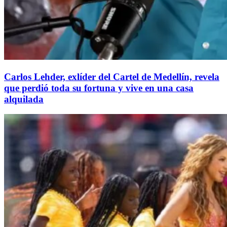
Carlos Lehder, exlíder del Cartel de Medellín, revela
que perdió toda su fortuna y vive en una casa
alquilada