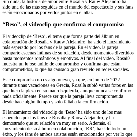
Sin duda, la historia de amor entre Rosalía y Rauw Alejandro ha
sido una de las más seguidas en el mundo del espectáculo y sus fans
están emocionados por verlos juntos en el altar.
“Beso”, el videoclip que confirma el compromiso
El videoclip de ‘Beso’, el tema que forma parte del álbum en
colaboración de Rosalía y Rauw Alejandro, ha sido el lanzamiento
más esperado por los fans de la pareja. En el video, la pareja
comparte escenas íntimas de su relación, desde momentos divertidos
hasta momentos románticos y emotivos. Al final del video, Rosalía
muestra un lujoso anillo de compromiso y confirma que están
comprometidos, lo que ha causado gran revuelo en redes sociales.
Este compromiso no es algo nuevo, ya que, en junio de 2022
durante unas vacaciones en Grecia, Rosalía subió varias fotos en las
que lucía la pieza en su mano izquierda, aunque nunca se confirmó
nada oficialmente. Parece ser que la pareja lleva comprometida
desde hace algún tiempo y solo faltaba la confirmación.
El lanzamiento del videoclip de ‘Beso’ ha sido uno de los más
esperados por los fans de Rosalía y Rauw Alejandro, y ha
demostrado que su relación va muy en serio. Además, el
lanzamiento de su álbum en colaboración, ‘RR’, ha sido todo un
éxito, y los fans de ambos artistas están emocionados por ver lo que