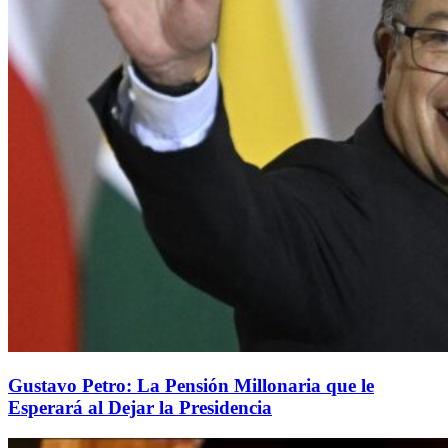
Gustavo Petro: La Pensión Millonaria que le
Esperará al Dejar la Presidencia