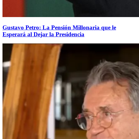
Gustavo Petro: La Pensión Millonaria que le
Esperará al Dejar la Presidencia