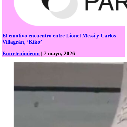
El emotivo encuentro entre Lionel Messi y Carlos
Villagrán, ‘Kiko’
Entretenimiento
| 7 mayo, 2026