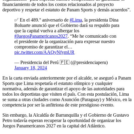
financiamiento de todos los costos relacionados al proyecto
deportivo y respetar el estatuto de Panam Sports y demás acuerdos”.
✅ En el 489.° aniversario de
#Lima
, la presidenta Dina
Boluarte anunció que el Gobierno dará su respaldo para
que la capital vuelva a albergar los
#JuegosPanamericanos2027
. “Me he comunicado con
el presidente de la organización para expresar nuestro
compromiso de garantizar el…
pic.twitter.com/AAQyNfymUR
— Presidencia del Perú 🇵🇪 (@presidenciaperu)
January 18, 2024
En la carta enviada anteriormente por el alcalde, se aseguró a Panam
Sports que Lima respetaría el estatuto olímpico y cualquier
normativa, además de garantizar el apoyo de las autoridades para
todos los deportistas que visiten el país. Con esta postulación, Lima
se suma a otras ciudades como Asunción (Paraguay) y México, en la
competencia por ser la anfitriona de este prestigioso evento.
Sin embargo, la Alcaldía de Barranquilla y el Gobierno de Gustavo
Petro todavía esperan recuperar la oportunidad de organizar los
Juegos Panamericanos 2027 en la capital del Atlántico.